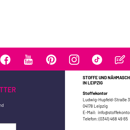
STOFFE UND NÄHMASCH
IN LEIPZIG
TTER
Stoffekontor
Ludwig-Hupfeld-Straße 
nd
04178 Leipzig
E-Mail: info@stoffekonto
Telefon: (0341) 468 49 65