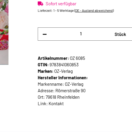
Sofort verfügbar
Lieferzeit:
1 - 5 Werktage
(DE - Ausland abweichend)
Stück
Artikelnummer:
OZ 6085
GTIN:
9783841060853
Marken:
OZ-Verlag
Hersteller Informationen:
Markenname: OZ-Verlag
Adresse: Römerstraße 90
Ort: 79618 Rheinfelden
Link:
Kontakt