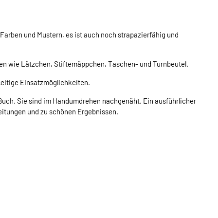
 Farben und Mustern, es ist auch noch strapazierfähig und
hen wie Lätzchen, Stiftemäppchen, Taschen- und Turnbeutel.
seitige Einsatzmöglichkeiten.
ses Buch. Sie sind im Handumdrehen nachgenäht. Ein ausführlicher
leitungen und zu schönen Ergebnissen.