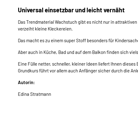
Universal einsetzbar und leicht vernäht
Das Trendmaterial Wachstuch gibt es nicht nur in attraktiven
verzeiht kleine Kleckereien.
Das macht es zu einem super Stoff besonders für Kindersac
Aber auch in Küche, Bad und auf dem Balkon finden sich viel
Eine Fülle netter, schneller, kleiner Ideen liefert Ihnen die
Grundkurs führt vor allem auch Anfänger sicher durch die An
Autorin:
Edina Stratmann