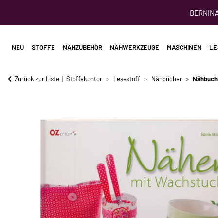
BERNINA 
NEU
STOFFE
NÄHZUBEHÖR
NÄHWERKZEUGE
MASCHINEN
LE
Zurück zur Liste
Stoffekontor
Lesestoff
Nähbücher
Nähbuch: