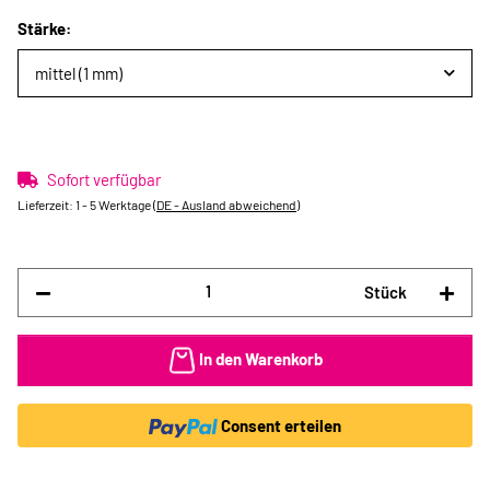
Stärke:
mittel (1 mm)
Sofort verfügbar
Lieferzeit:
1 - 5 Werktage
(DE - Ausland abweichend)
Stück
In den Warenkorb
Consent erteilen