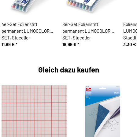
4er-Set Folienstift
8er-Set Folienstift
Folien
permanent LUMOCOLOR
permanent LUMOCOLOR
LUMOC
SET, Staedtler
SET, Staedtler
Staedt
11,99 €
*
19,99 €
*
3,30 €
Gleich dazu kaufen