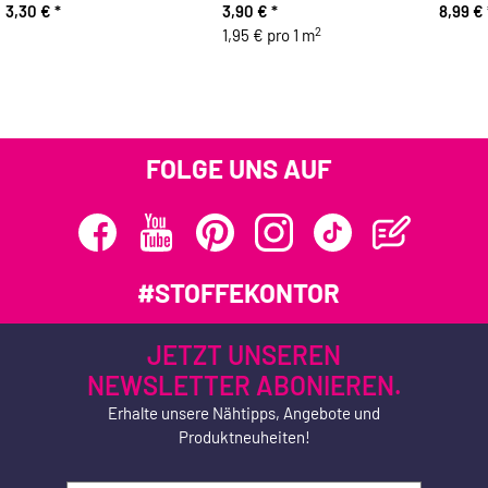
3,30 €
*
3,90 €
*
8,99 €
2
1,95 € pro 1 m
FOLGE UNS AUF
#STOFFEKONTOR
JETZT UNSEREN
NEWSLETTER ABONIEREN.
Erhalte unsere Nähtipps, Angebote und
Produktneuheiten!