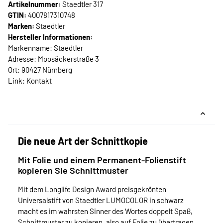
Artikelnummer:
Staedtler 317
GTIN:
4007817310748
Marken:
Staedtler
Hersteller Informationen:
Markenname: Staedtler
Adresse: Moosäckerstraße 3
Ort: 90427 Nürnberg
Link:
Kontakt
Die neue Art der Schnittkopie
Mit Folie und einem Permanent-Folienstift
kopieren Sie Schnittmuster
Mit dem Longlife Design Award preisgekrönten
Universalstift von Staedtler LUMOCOLOR in schwarz
macht es im wahrsten Sinner des Wortes doppelt Spaß,
Schnittmuster zu kopieren, also auf Folie zu übertragen.