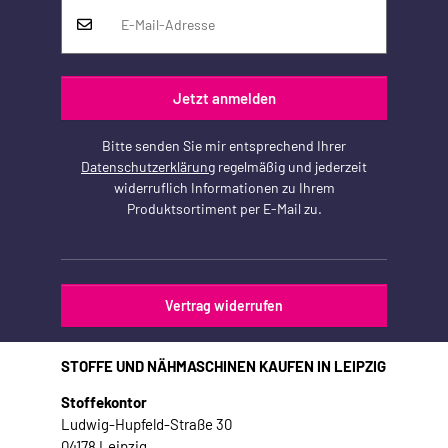
Jetzt anmelden
Bitte senden Sie mir entsprechend Ihrer
Datenschutzerklärung
regelmäßig und jederzeit
widerruflich Informationen zu Ihrem
Produktsortiment per E-Mail zu.
Vertrag widerrufen
STOFFE UND NÄHMASCHINEN KAUFEN IN LEIPZIG
Stoffekontor
Ludwig-Hupfeld-Straße 30
04178 Leipzig