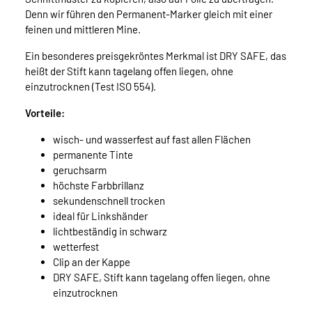
Denn wir führen den Permanent-Marker gleich mit einer
feinen und mittleren Mine.
Ein besonderes preisgekröntes Merkmal ist DRY SAFE, das
heißt der Stift kann tagelang offen liegen, ohne
einzutrocknen (Test ISO 554).
Vorteile:
wisch- und wasserfest auf fast allen Flächen
permanente Tinte
geruchsarm
höchste Farbbrillanz
sekundenschnell trocken
ideal für Linkshänder
lichtbeständig in schwarz
wetterfest
Clip an der Kappe
DRY SAFE, Stift kann tagelang offen liegen, ohne
einzutrocknen