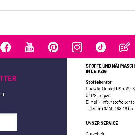
STOFFE UND NÄHMASCH
IN LEIPZIG
TTER
Stoffekontor
Ludwig-Hupfeld-Straße 
nd
04178 Leipzig
E-Mail: info@stoffekonto
Telefon: (0341) 468 49 65
UNSER SERVICE
Gutschein