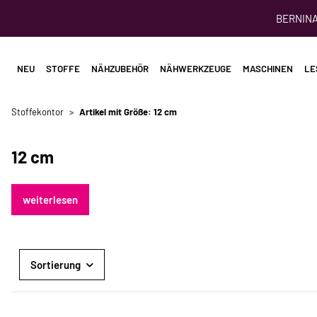
BERNINA 
NEU
STOFFE
NÄHZUBEHÖR
NÄHWERKZEUGE
MASCHINEN
LE
Stoffekontor
Artikel mit Größe: 12 cm
12 cm
weiterlesen
Sortierung