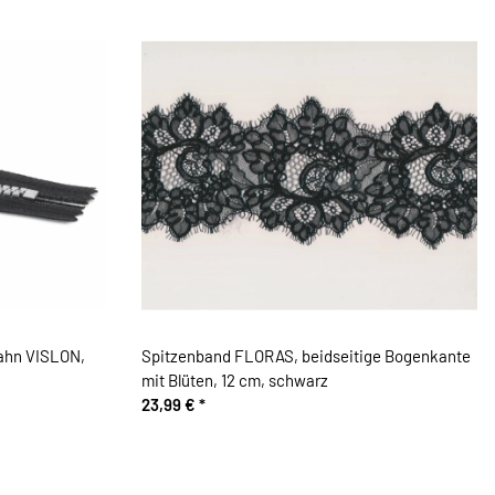
zahn VISLON,
Spitzenband FLORAS, beidseitige Bogenkante
mit Blüten, 12 cm, schwarz
23,99 €
*