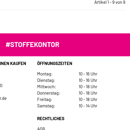
Artikel 1 - 9 von 9
#STOFFEKONTOR
INEN KAUFEN
ÖFFNUNGSZEITEN
Montag:
10 - 16 Uhr
Dienstag:
10 - 16 Uhr
30
Mittwoch:
10 - 18 Uhr
Donnerstag:
10 - 18 Uhr
r.de
Freitag:
10 - 18 Uhr
Samstag:
10 - 14 Uhr
RECHTLICHES
AGB