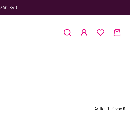
 34C, 34D
Artikel 1 - 9 von 9