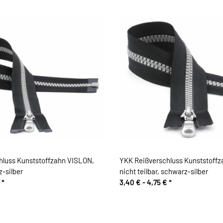
hluss Kunststoffzahn VISLON,
YKK Reißverschluss Kunststoff
z-silber
nicht teilbar, schwarz-silber
€
*
3,40 € -
4,75 €
*