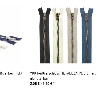
 silber, nicht
YKK Reißverschluss METALLZAHN, brüniert,
nicht teilbar
3,05 € -
3,90 €
*