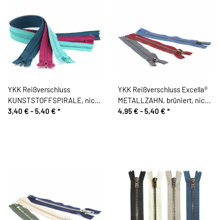
YKK Reißverschluss
YKK Reißverschluss Excella®
KUNSTSTOFFSPIRALE, nicht
METALLZAHN, brüniert, nicht
teilbar
3,40 € -
5,40 €
*
teilbar
4,95 € -
5,40 €
*