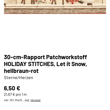
30-cm-Rapport Patchworkstoff
HOLIDAY STITCHES, Let it Snow,
hellbraun-rot
Sterne/Herzen
6,50 €
21,67 € pro 1 m
inkl. 19% MwSt. , zzgl.
Versand