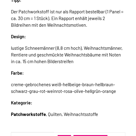
Tipp:
Der Patchworkstoff ist nur als Rapport bestellbar (1 Panel =
ca. 30 cm = 1 Stück). Ein Rapport enhält jeweils 2
Bildreihen mit den Weihnachtsmotiven.
Design:
lustige Schneemänner (8,8 cm hoch), Weihnachtsmänner,
Rentiere und geschmückte Weihnachtsbäume mit Noten
in ca. 15 cm hohen Bilderstreifen
Farbe:
creme-gebrochenes weiß-hellbeige-braun-hellbraun-
schwarz-grau-rot-weinrot-rosa-olive-hellgrün-orange
Kategorie:
Patchworkstoffe
, Quilten, Weihnachtsstoffe