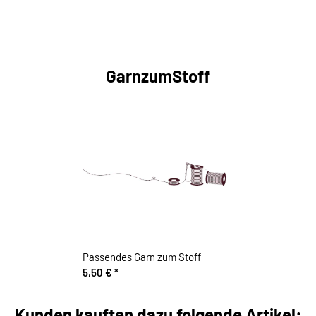
GarnzumStoff
Passendes Garn zum Stoff
5,50 €
*
Kunden kauften dazu folgende Artikel: