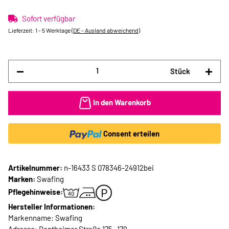
Sofort verfügbar
Lieferzeit:
1 - 5 Werktage
(DE - Ausland abweichend)
Stück
In den Warenkorb
Consent erteilen
Artikelnummer:
n-16433 S 078346-24912bei
Marken:
Swafing
Pflegehinweise:
Hersteller Informationen:
Markenname: Swafing