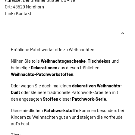
Adresse: Bentheimer Straße 175 -179
Ort: 48529 Nordhorn
Link:
Kontakt
Fröhliche Patchworkstoffe zu Weihnachten
Nähen Sie tolle
Weihnachtsgeschenke
,
Tischdekos
und
heimelige
Dekorationen
aus diesen fröhlichen
Weihnachts-Patchworkstoffen
.
Oder wagen Sie doch mal einen
dekorativen Weihnachts-
Quilt
oder kleinere traditionelle Patchwork-Arbeiten mit
den angesagten
Stoffen
dieser
Patchwork-Serie
.
Diese niedlichen
Patchworkstoffe
kommen besonders bei
Kindern zu Weihnachten gut an und steigern die Vorfreude
auf's Fest.