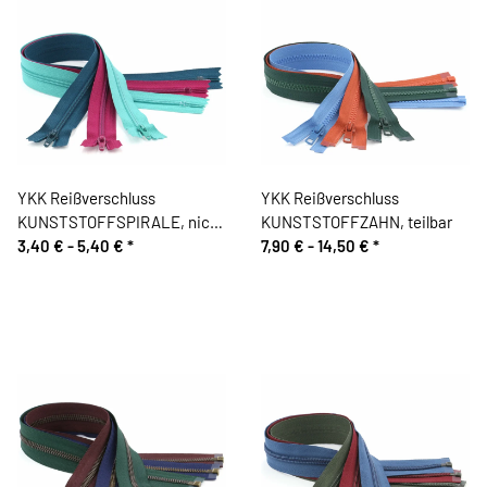
YKK Reißverschluss
YKK Reißverschluss
KUNSTSTOFFSPIRALE, nicht
KUNSTSTOFFZAHN, teilbar
teilbar
3,40 € -
5,40 €
*
7,90 € -
14,50 €
*