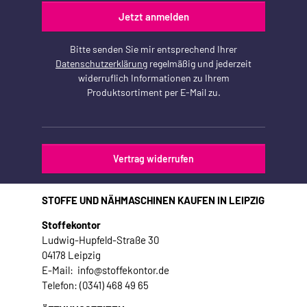
Jetzt anmelden
Bitte senden Sie mir entsprechend Ihrer
Datenschutzerklärung
regelmäßig und jederzeit
widerruflich Informationen zu Ihrem
Produktsortiment per E-Mail zu.
Vertrag widerrufen
STOFFE UND NÄHMASCHINEN KAUFEN IN LEIPZIG
Stoffekontor
Ludwig-Hupfeld-Straße 30
04178 Leipzig
E-Mail: info@stoffekontor.de
Telefon: (0341) 468 49 65