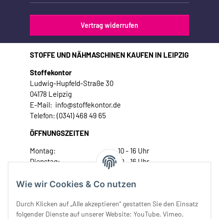
Vertrag widerrufen
STOFFE UND NÄHMASCHINEN KAUFEN IN LEIPZIG
Stoffekontor
Ludwig-Hupfeld-Straße 30
04178 Leipzig
E-Mail: info@stoffekontor.de
Telefon: (0341) 468 49 65
ÖFFNUNGSZEITEN
Montag:
10 - 16 Uhr
Dienstag:
10 - 16 Uhr
Mittwoch:
10 - 18 Uhr
Donnerstag:
10 - 18 Uhr
Wie wir Cookies & Co nutzen
Freitag:
10 - 18 Uhr
Durch Klicken auf „Alle akzeptieren“ gestatten Sie den Einsatz
Samstag:
10 - 14 Uhr
folgender Dienste auf unserer Website: YouTube, Vimeo,