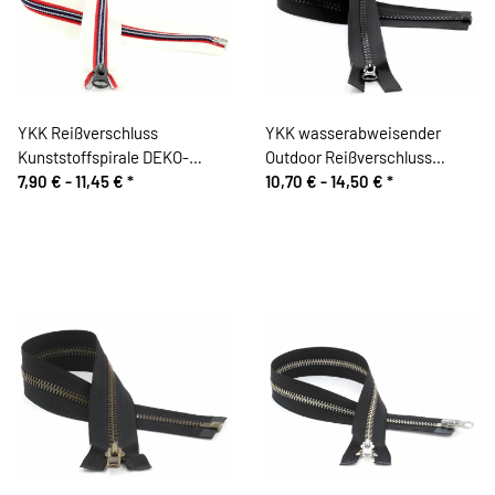
YKK Reißverschluss
YKK wasserabweisender
Kunststoffspirale DEKO-
Outdoor Reißverschluss
KOMBI, teilbar, maritim
7,90 € -
11,45 €
*
Kunststoffzahn, schwarz matt
10,70 € -
14,50 €
*