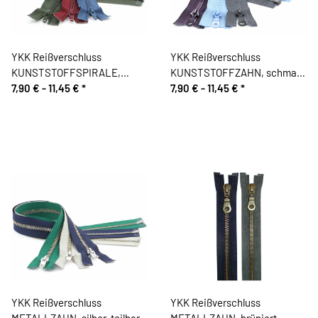
YKK Reißverschluss
YKK Reißverschluss
KUNSTSTOFFSPIRALE,
KUNSTSTOFFZAHN, schmal,
teilbar
7,90 € -
11,45 €
*
teilbar
7,90 € -
11,45 €
*
YKK Reißverschluss
YKK Reißverschluss
METALLZAHN, silber, teilbar
METALLZAHN, brüniert,