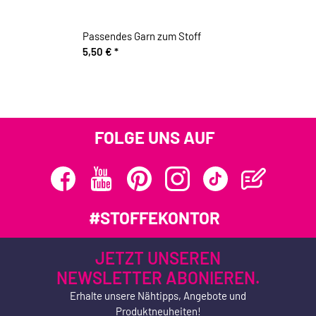
Passendes Garn zum Stoff
5,50 €
*
FOLGE UNS AUF
#STOFFEKONTOR
JETZT UNSEREN
NEWSLETTER ABONIEREN.
Erhalte unsere Nähtipps, Angebote und
Produktneuheiten!