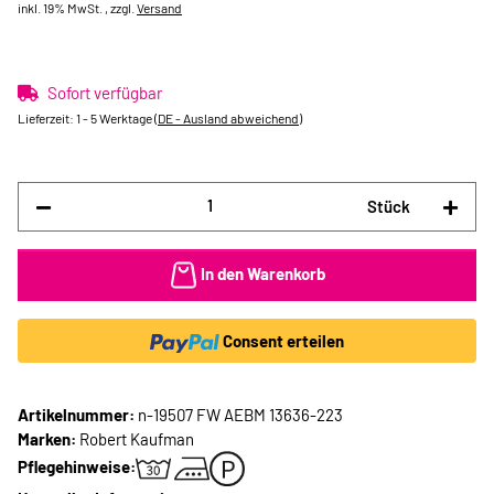
inkl. 19% MwSt. , zzgl.
Versand
Sofort verfügbar
Lieferzeit:
1 - 5 Werktage
(DE - Ausland abweichend)
Stück
In den Warenkorb
Consent erteilen
Artikelnummer:
n-19507 FW AEBM 13636-223
Marken:
Robert Kaufman
Pflegehinweise: