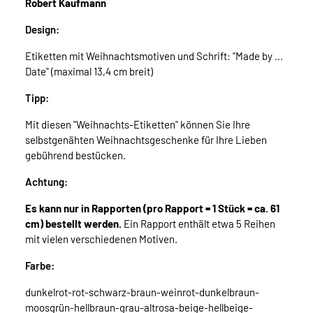
Robert Kaufmann
Design:
Etiketten mit Weihnachtsmotiven und Schrift: "Made by ...
Date" (maximal 13,4 cm breit)
Tipp:
Mit diesen "Weihnachts-Etiketten" können Sie Ihre
selbstgenähten Weihnachtsgeschenke für Ihre Lieben
gebührend bestücken.
Achtung:
Es kann nur in Rapporten (pro Rapport = 1 Stück = ca. 61
cm) bestellt werden.
Ein Rapport enthält etwa 5 Reihen
mit vielen verschiedenen Motiven.
Farbe:
dunkelrot-rot-schwarz-braun-weinrot-dunkelbraun-
moosgrün-hellbraun-grau-altrosa-beige-hellbeige-