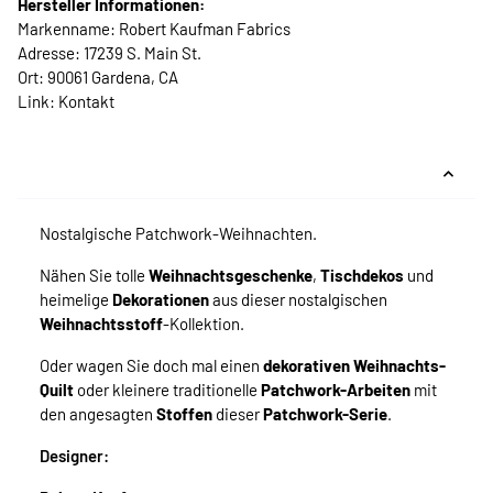
Hersteller Informationen:
Markenname: Robert Kaufman Fabrics
Adresse: 17239 S. Main St.
Ort: 90061 Gardena, CA
Link:
Kontakt
Nostalgische Patchwork-Weihnachten.
Nähen Sie tolle
Weihnachtsgeschenke
,
Tischdekos
und
heimelige
Dekorationen
aus dieser nostalgischen
Weihnachtsstoff
-Kollektion.
Oder wagen Sie doch mal einen
dekorativen Weihnachts-
Quilt
oder kleinere traditionelle
Patchwork-Arbeiten
mit
den angesagten
Stoffen
dieser
Patchwork-Serie
.
Designer: