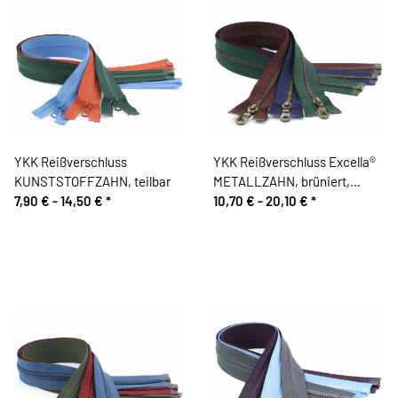
YKK Reißverschluss
YKK Reißverschluss Excella®
KUNSTSTOFFZAHN, teilbar
METALLZAHN, brüniert,
7,90 € -
14,50 €
*
teilbar
10,70 € -
20,10 €
*