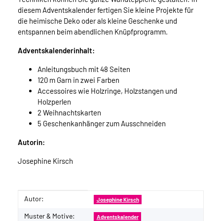
diesem Adventskalender fertigen Sie kleine Projekte für
die heimische Deko oder als kleine Geschenke und
entspannen beim abendlichen Knüpfprogramm.
Adventskalenderinhalt:
Anleitungsbuch mit 48 Seiten
120 m Garn in zwei Farben
Accessoires wie Holzringe, Holzstangen und
Holzperlen
2 Weihnachtskarten
5 Geschenkanhänger zum Ausschneiden
Autorin:
Josephine Kirsch
Autor:
Produkteigenschaft
Wert
Josephine Kirsch
Muster & Motive:
Adventskalender