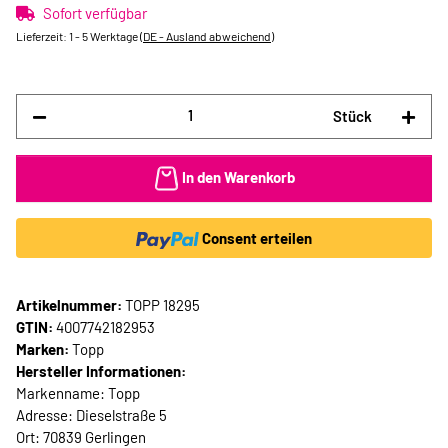
Sofort verfügbar
Lieferzeit:
1 - 5 Werktage
(DE - Ausland abweichend)
Stück
In den Warenkorb
Consent erteilen
Artikelnummer:
TOPP 18295
GTIN:
4007742182953
Marken:
Topp
Hersteller Informationen:
Markenname: Topp
Adresse: Dieselstraße 5
Ort: 70839 Gerlingen