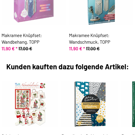
Makramee Knüpfset:
Makramee Knüpfset:
Wandbehang, TOPP
Wandschmuck, TOPP
11,90 €
*
17,00 €
11,90 €
*
17,00 €
Kunden kauften dazu folgende Artikel: