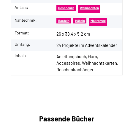
Anlass:
Geschenke
Weihnachten
Nähtechnik:
Basteln
Häkeln
Makramee
Format:
26 x 38,4 x 5,2 cm
Umfang:
24 Projekte im Adventskalender
Inhalt:
Anleitungsbuch, Garn,
Accessoires, Weihnachtskarten,
Geschenkanhänger
Passende Bücher