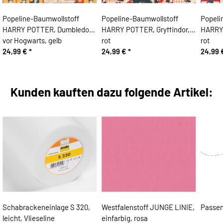
Popeline-Baumwollstoff
Popeline-Baumwollstoff
Popeli
HARRY POTTER, Dumbledore
HARRY POTTER, Gryffindor,
HARRY
vor Hogwarts, gelb
rot
rot
24,99 €
*
24,99 €
*
24,99
Kunden kauften dazu folgende Artikel:
Schabrackeneinlage S 320,
Westfalenstoff JUNGE LINIE,
Passen
leicht, Vlieseline
einfarbig, rosa