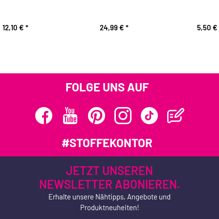
12,10 €
*
24,99 €
*
5,50 €
FOLGE UNS AUF
#STOFFEKONTOR
JETZT UNSEREN
NEWSLETTER ABONIEREN.
Erhalte unsere Nähtipps, Angebote und
Produktneuheiten!