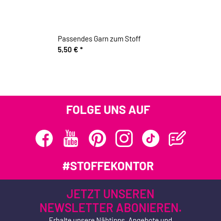
Passendes Garn zum Stoff
5,50 €
*
FOLGE UNS AUF
#STOFFEKONTOR
JETZT UNSEREN
NEWSLETTER ABONIEREN.
Erhalte unsere Nähtipps, Angebote und