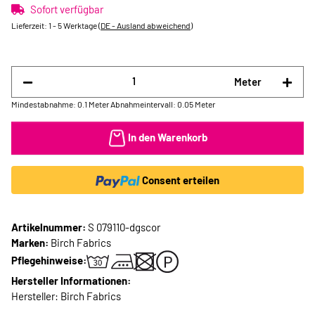
Sofort verfügbar
Lieferzeit:
1 - 5 Werktage
(DE - Ausland abweichend)
Meter
Mindestabnahme: 0.1 Meter
Abnahmeintervall: 0.05 Meter
In den Warenkorb
Consent erteilen
Artikelnummer:
S 079110-dgscor
Marken:
Birch Fabrics
Pflegehinweise:
Hersteller Informationen:
Hersteller: Birch Fabrics