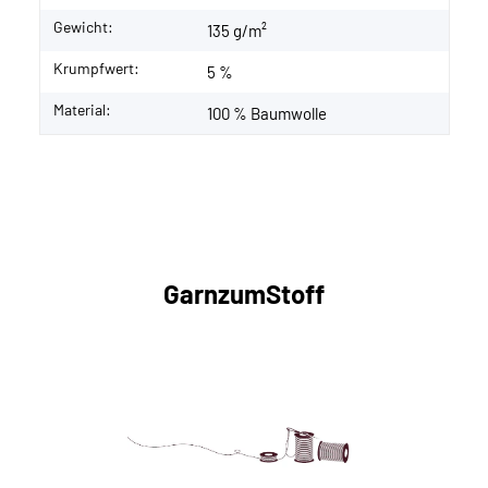
Gewicht:
135 g/m²
Krumpfwert:
5 %
Material:
100 % Baumwolle
GarnzumStoff