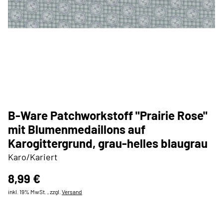
B-Ware Patchworkstoff "Prairie Rose"
mit Blumenmedaillons auf
Karogittergrund, grau-helles blaugrau
Karo/Kariert
8,99 €
inkl. 19% MwSt. , zzgl.
Versand