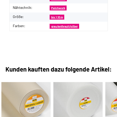
Nähtechnik:
Patchwork
Größe:
bis 1,10 m
Farben:
grau/anthrazit/silber
Kunden kauften dazu folgende Artikel: