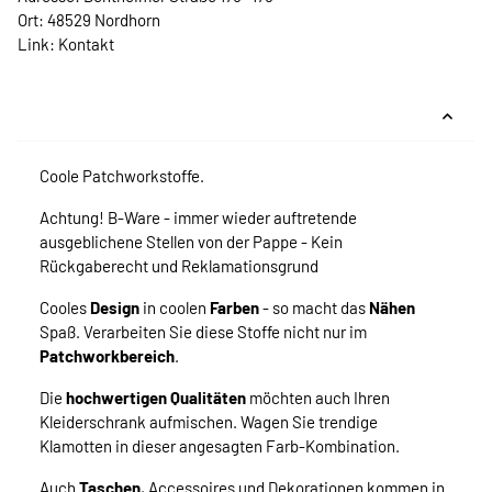
Ort: 48529 Nordhorn
Link:
Kontakt
Coole Patchworkstoffe.
Achtung! B-Ware - immer wieder auftretende
ausgeblichene Stellen von der Pappe - Kein
Rückgaberecht und Reklamationsgrund
Cooles
Design
in coolen
Farben
- so macht das
Nähen
Spaß. Verarbeiten Sie diese Stoffe nicht nur im
Patchworkbereich
.
Die
hochwertigen Qualitäten
möchten auch Ihren
Kleiderschrank aufmischen. Wagen Sie trendige
Klamotten in dieser angesagten Farb-Kombination.
Auch
Taschen
, Accessoires und Dekorationen kommen in