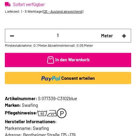
Sofort verfügbar
Lieferzeit:
1 - 5 Werktage
(DE - Ausland abweichend)
Meter
Mindestabnahme: 0.1 Meter
Abnahmeintervall: 0.05 Meter
In den Warenkorb
Consent erteilen
Artikelnummer:
S 077339-C3102blue
Marken:
Swafing
Pflegehinweise:
Hersteller Informationen:
Markenname: Swafing
Adresse: Bentheimer Straße 175 -179