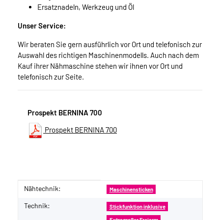
Ersatznadeln, Werkzeug und Öl
Unser Service:
Wir beraten Sie gern ausführlich vor Ort und telefonisch zur
Auswahl des richtigen Maschinenmodells. Auch nach dem
Kauf ihrer Nähmaschine stehen wir ihnen vor Ort und
telefonisch zur Seite.
Prospekt BERNINA 700
Prospekt BERNINA 700
Nähtechnik:
Produkteigenschaft
Wert
Maschinensticken
Technik:
Stickfunktion inklusive
Extragroßer Freiarm