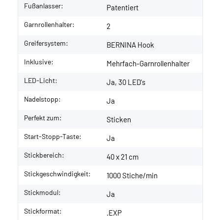
Fußanlasser:
Patentiert
Garnrollenhalter:
2
Greifersystem:
BERNINA Hook
Inklusive:
Mehrfach-Garnrollenhalter
LED-Licht:
Ja, 30 LED's
Nadelstopp:
Ja
Perfekt zum:
Sticken
Start-Stopp-Taste:
Ja
Stickbereich:
40 x 21 cm
Stickgeschwindigkeit:
1000 Stiche/min
Stickmodul:
Ja
Stickformat:
.EXP