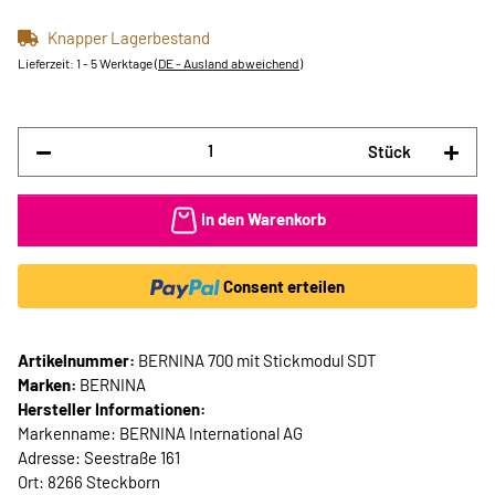
Knapper Lagerbestand
Lieferzeit:
1 - 5 Werktage
(DE - Ausland abweichend)
Stück
In den Warenkorb
Consent erteilen
Artikelnummer:
BERNINA 700 mit Stickmodul SDT
Marken:
BERNINA
Hersteller Informationen:
Markenname: BERNINA International AG
Adresse: Seestraße 161
Ort: 8266 Steckborn