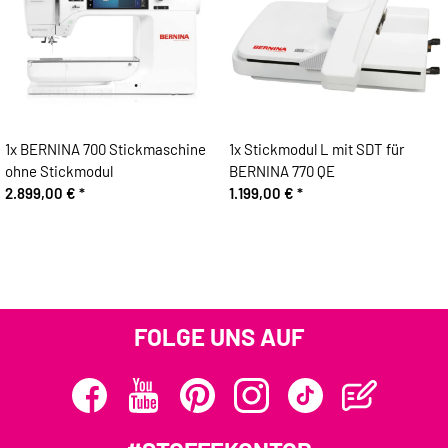
1x
BERNINA 700 Stickmaschine
1x
Stickmodul L mit SDT für
ohne Stickmodul
BERNINA 770 QE
2.899,00 €
*
1.199,00 €
*
FOLGE UNS AUF