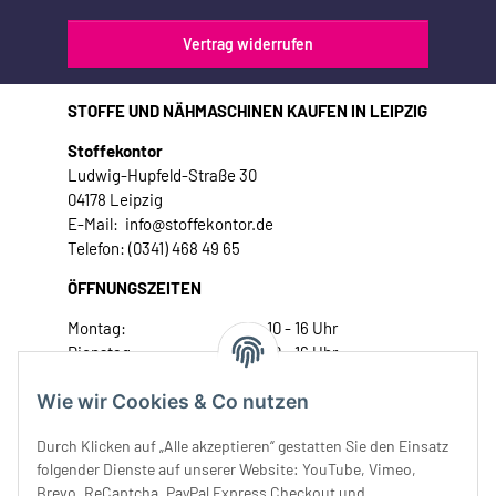
Vertrag widerrufen
STOFFE UND NÄHMASCHINEN KAUFEN IN LEIPZIG
Stoffekontor
Ludwig-Hupfeld-Straße 30
04178 Leipzig
E-Mail: info@stoffekontor.de
Telefon: (0341) 468 49 65
ÖFFNUNGSZEITEN
Montag:
10 - 16 Uhr
Dienstag:
10 - 16 Uhr
Mittwoch:
10 - 18 Uhr
Wie wir Cookies & Co nutzen
Donnerstag:
10 - 18 Uhr
Freitag:
10 - 18 Uhr
Durch Klicken auf „Alle akzeptieren“ gestatten Sie den Einsatz
Samstag:
10 - 14 Uhr
folgender Dienste auf unserer Website: YouTube, Vimeo,
Unser Service
Brevo, ReCaptcha, PayPal Express Checkout und