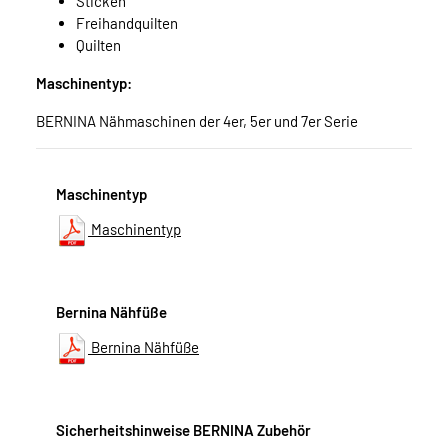
Sticken
Freihandquilten
Quilten
Maschinentyp:
BERNINA Nähmaschinen der 4er, 5er und 7er Serie
Maschinentyp
Maschinentyp
Bernina Nähfüße
Bernina Nähfüße
Sicherheitshinweise BERNINA Zubehör