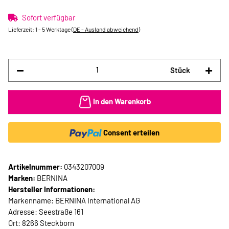
Sofort verfügbar
Lieferzeit:
1 - 5 Werktage
(DE - Ausland abweichend)
Stück
In den Warenkorb
Consent erteilen
Artikelnummer:
0343207009
Marken:
BERNINA
Hersteller Informationen:
Markenname: BERNINA International AG
Adresse: Seestraße 161
Ort: 8266 Steckborn