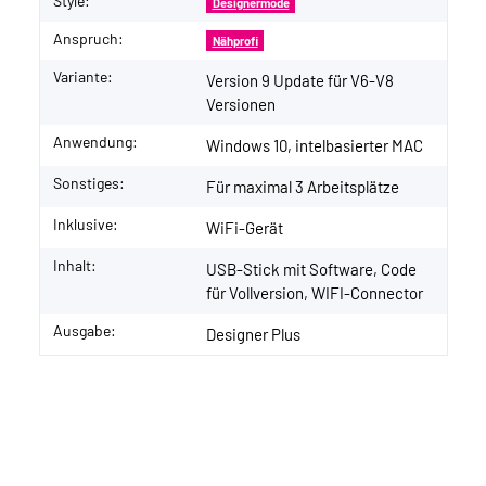
Style:
Designermode
Anspruch:
Nähprofi
Variante:
Version 9 Update für V6-V8
Versionen
Anwendung:
Windows 10, intelbasierter MAC
Sonstiges:
Für maximal 3 Arbeitsplätze
Inklusive:
WiFi-Gerät
Inhalt:
USB-Stick mit Software, Code
für Vollversion, WIFI-Connector
Ausgabe:
Designer Plus