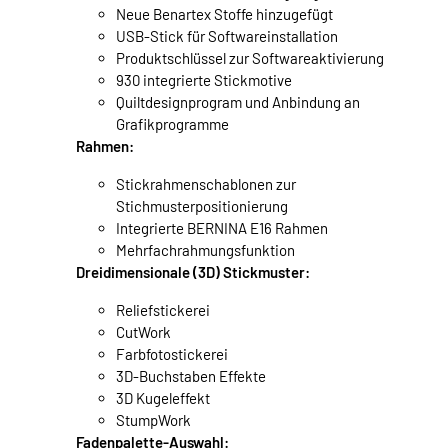
Neue Benartex Stoffe hinzugefügt
USB-Stick für Softwareinstallation
Produktschlüssel zur Softwareaktivierung
930 integrierte Stickmotive
Quiltdesignprogram und Anbindung an
Grafikprogramme
Rahmen:
Stickrahmenschablonen zur
Stichmusterpositionierung
Integrierte BERNINA E16 Rahmen
Mehrfachrahmungsfunktion
Dreidimensionale (3D) Stickmuster:
Reliefstickerei
CutWork
Farbfotostickerei
3D-Buchstaben Effekte
3D Kugeleffekt
StumpWork
Fadenpalette-Auswahl: