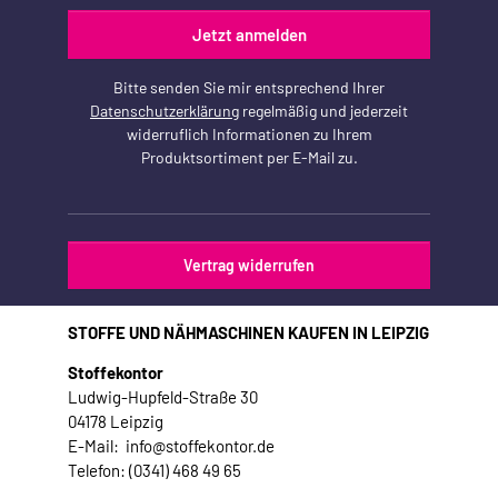
Jetzt anmelden
Bitte senden Sie mir entsprechend Ihrer
Datenschutzerklärung
regelmäßig und jederzeit
widerruflich Informationen zu Ihrem
Produktsortiment per E-Mail zu.
Vertrag widerrufen
STOFFE UND NÄHMASCHINEN KAUFEN IN LEIPZIG
Stoffekontor
Ludwig-Hupfeld-Straße 30
04178 Leipzig
E-Mail: info@stoffekontor.de
Telefon: (0341) 468 49 65