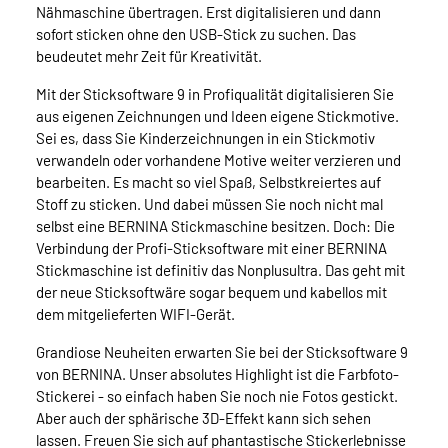
Nähmaschine übertragen. Erst digitalisieren und dann
sofort sticken ohne den USB-Stick zu suchen. Das
beudeutet mehr Zeit für Kreativität.
Mit der Sticksoftware 9 in Profiqualität digitalisieren Sie
aus eigenen Zeichnungen und Ideen eigene Stickmotive.
Sei es, dass Sie Kinderzeichnungen in ein Stickmotiv
verwandeln oder vorhandene Motive weiter verzieren und
bearbeiten. Es macht so viel Spaß, Selbstkreiertes auf
Stoff zu sticken. Und dabei müssen Sie noch nicht mal
selbst eine BERNINA Stickmaschine besitzen. Doch: Die
Verbindung der Profi-Sticksoftware mit einer BERNINA
Stickmaschine ist definitiv das Nonplusultra. Das geht mit
der neue Sticksoftwäre sogar bequem und kabellos mit
dem mitgelieferten WIFI-Gerät.
Grandiose Neuheiten erwarten Sie bei der Sticksoftware 9
von BERNINA. Unser absolutes Highlight ist die Farbfoto-
Stickerei - so einfach haben Sie noch nie Fotos gestickt.
Aber auch der sphärische 3D-Effekt kann sich sehen
lassen. Freuen Sie sich auf phantastische Stickerlebnisse