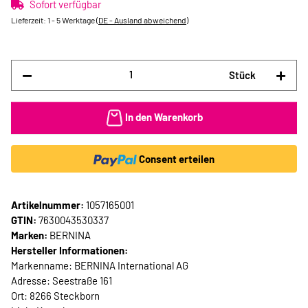
Sofort verfügbar
Lieferzeit:
1 - 5 Werktage
(DE - Ausland abweichend)
Stück
In den Warenkorb
Consent erteilen
Artikelnummer:
1057165001
GTIN:
7630043530337
Marken:
BERNINA
Hersteller Informationen:
Markenname: BERNINA International AG
Adresse: Seestraße 161
Ort: 8266 Steckborn