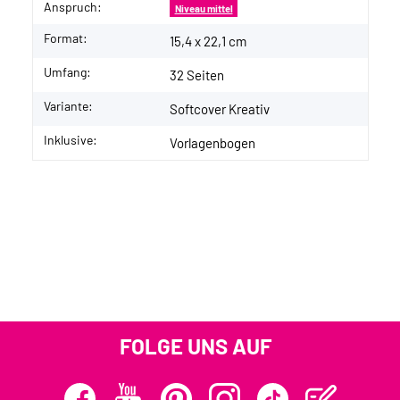
Anspruch:
Niveau mittel
Format:
15,4 x 22,1 cm
Umfang:
32 Seiten
Variante:
Softcover Kreativ
Inklusive:
Vorlagenbogen
FOLGE UNS AUF