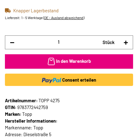
Knapper Lagerbestand
Lieferzeit:
1 - 5 Werktage
(DE - Ausland abweichend)
Stück
In den Warenkorb
Consent erteilen
Artikelnummer:
TOPP 4275
GTIN:
9783772442759
Marken:
Topp
Hersteller Informationen:
Markenname: Topp
Adresse: Dieselstraße 5