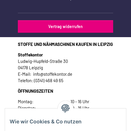
Vertrag widerrufen
STOFFE UND NÄHMASCHINEN KAUFEN IN LEIPZIG
Stoffekontor
Ludwig-Hupfeld-Straße 30
04178 Leipzig
E-Mail: info@stoffekontor.de
Telefon: (0341) 468 49 65
ÖFFNUNGSZEITEN
Montag:
10 - 16 Uhr
Dienstag:
10 - 16 Uhr
Mittwoch:
10 - 18 Uhr
Donnerstag:
10 - 18 Uhr
Wie wir Cookies & Co nutzen
Freitag:
10 - 18 Uhr