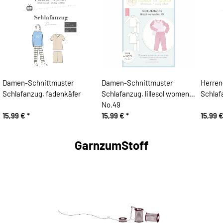
Damen-Schnittmuster
Damen-Schnittmuster
Herren
Schlafanzug, fadenkäfer
Schlafanzug, lillesol women
Schlaf
No.49
15,99 €
*
15,99 €
*
15,99 
GarnzumStoff