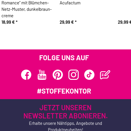
Romance" mit Blümchen-
Acufactum
Netz-Muster, dunkelbraun-
creme
18,99 €
*
29,99 €
*
29,99 
FOLGE UNS AUF
#STOFFEKONTOR
JETZT UNSEREN
NEWSLETTER ABONIEREN.
Erhalte unsere Nähtipps, Angebote und
Produktneuheiten!