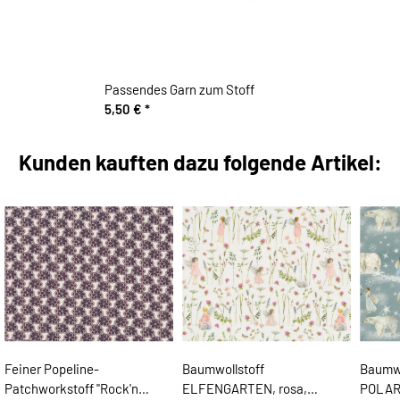
Passendes Garn zum Stoff
5,50 €
*
Kunden kauften dazu folgende Artikel:
Feiner Popeline-
Baumwollstoff
Baumwo
Patchworkstoff "Rock'n
ELFENGARTEN, rosa,
POLAR