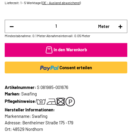
Lieferzeit:
1 - 5 Werktage
(DE - Ausland abweichend)
Meter
Mindestabnahme: 0.1 Meter
Abnahmeintervall: 0.05 Meter
In den Warenkorb
Consent erteilen
Artikelnummer:
S 081985-001676
Marken:
Swafing
Pflegehinweise:
Hersteller Informationen:
Markenname: Swafing
Adresse: Bentheimer Straße 175 -179
Ort: 48529 Nordhorn