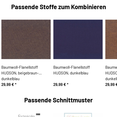
Passende Stoffe zum Kombinieren
Baumwoll-Flanellstoff
Baumwoll-Flanellstoff
Baumwo
HUDSON, beigebraun-
HUDSON, dunkelblau
HUDSON
dunkelblau
dunkel
29,99 €
*
29,99 €
*
29,99 
Passende Schnittmuster