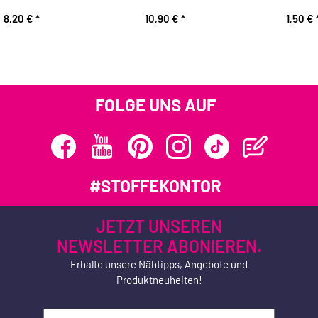
8,20 €
*
10,90 €
*
1,50 €
FOLGE UNS AUF
#STOFFEKONTOR
JETZT UNSEREN
NEWSLETTER ABONIEREN.
Erhalte unsere Nähtipps, Angebote und
Produktneuheiten!