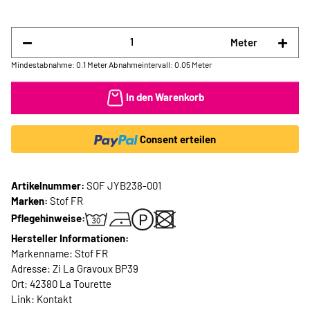
Meter
Mindestabnahme: 0.1 Meter
Abnahmeintervall: 0.05 Meter
In den Warenkorb
Consent erteilen
Artikelnummer:
SOF JYB238-001
Marken:
Stof FR
Pflegehinweise:
Hersteller Informationen:
Markenname: Stof FR
Adresse: Zi La Gravoux BP39
Ort: 42380 La Tourette
Link:
Kontakt