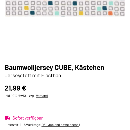
Baumwolljersey CUBE, Kästchen
Jerseystoff mit Elasthan
21,99 €
inkl. 19% MwSt. , zzgl.
Versand
Sofort verfügbar
Lieferzeit:
1 - 5 Werktage
(DE - Ausland abweichend)