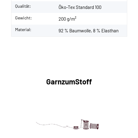
Qualität:
Öko-Tex Standard 100
Gewicht:
200 g/m²
Material:
92 % Baumwolle, 8 % Elasthan
GarnzumStoff