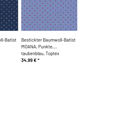
l-Batist
Bestickter Baumwoll-Batist
MOANA, Punkte,
taubenblau, Toptex
34,99 €
*