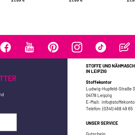
STOFFE UND NÄHMASCH
IN LEIPZIG
TTER
Stoffekontor
Ludwig-Hupfeld-Straße 
nd
04178 Leipzig
E-Mail: info@stoffekonto
Telefon: (0341) 468 49 65
UNSER SERVICE
Gutschein