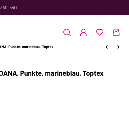
 34C, 34D
ANA, Punkte, marineblau, Toptex
OANA, Punkte, marineblau, Toptex