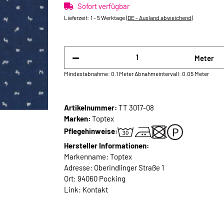
Sofort verfügbar
Lieferzeit:
1 - 5 Werktage
(DE - Ausland abweichend)
Meter
Mindestabnahme: 0.1 Meter
Abnahmeintervall: 0.05 Meter
Artikelnummer:
TT 3017-08
Marken:
Toptex
Pflegehinweise:
Hersteller Informationen:
Markenname: Toptex
Adresse: Oberindlinger Straße 1
Ort: 94060 Pocking
Link:
Kontakt