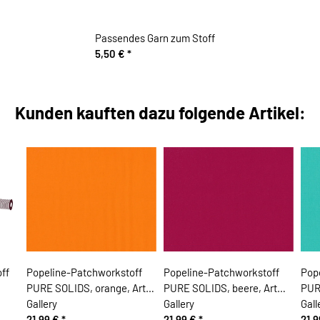
Passendes Garn zum Stoff
5,50 €
*
Kunden kauften dazu folgende Artikel:
ff
Popeline-Patchworkstoff
Popeline-Patchworkstoff
Pop
PURE SOLIDS, orange, Art
PURE SOLIDS, beere, Art
PUR
Gallery
Gallery
Gall
21,99 €
*
21,99 €
*
21,