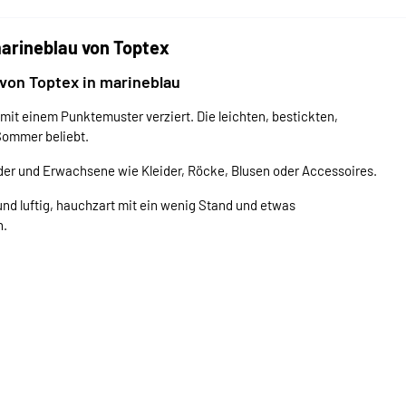
arineblau von Toptex
von Toptex in marineblau
mit einem Punktemuster verziert. Die leichten, bestickten,
Sommer beliebt.
der und Erwachsene wie Kleider, Röcke, Blusen oder Accessoires.
und luftig, hauchzart mit ein wenig Stand und etwas
n.