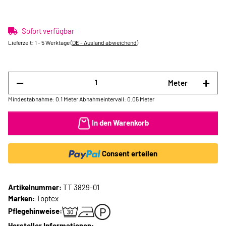
Sofort verfügbar
Lieferzeit:
1 - 5 Werktage
(DE - Ausland abweichend)
Meter
Mindestabnahme: 0.1 Meter
Abnahmeintervall: 0.05 Meter
In den Warenkorb
Consent erteilen
Artikelnummer:
TT 3829-01
Marken:
Toptex
Pflegehinweise:
Hersteller Informationen: