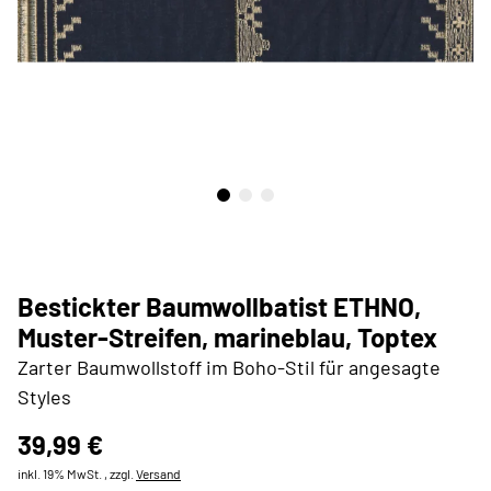
Bestickter Baumwollbatist ETHNO,
Muster-Streifen, marineblau, Toptex
Zarter Baumwollstoff im Boho-Stil für angesagte
Styles
39,99 €
inkl. 19% MwSt. , zzgl.
Versand