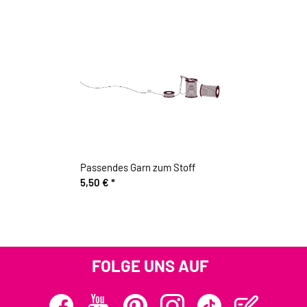
Passendes Garn zum Stoff
5,50 €
*
FOLGE UNS AUF