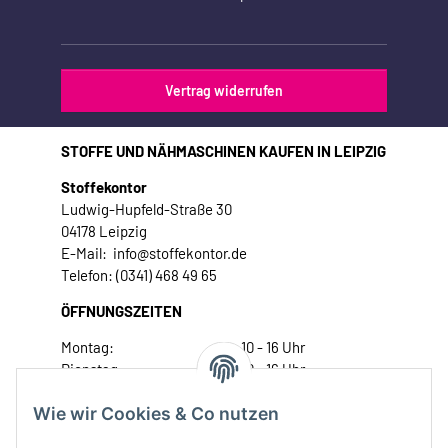
Vertrag widerrufen
STOFFE UND NÄHMASCHINEN KAUFEN IN LEIPZIG
Stoffekontor
Ludwig-Hupfeld-Straße 30
04178 Leipzig
E-Mail: info@stoffekontor.de
Telefon: (0341) 468 49 65
ÖFFNUNGSZEITEN
Montag:
10 - 16 Uhr
Dienstag:
10 - 16 Uhr
Mittwoch:
10 - 18 Uhr
Wie wir Cookies & Co nutzen
Donnerstag:
10 - 18 Uhr
Freitag:
10 - 18 Uhr