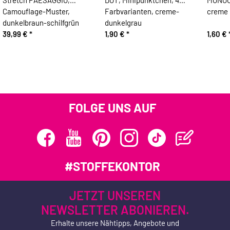
Camouflage-Muster,
Farbvarianten, creme-
creme
dunkelbraun-schilfgrün
dunkelgrau
39,99 €
*
1,90 €
*
1,60 €
FOLGE UNS AUF
#STOFFEKONTOR
JETZT UNSEREN
NEWSLETTER ABONIEREN.
Erhalte unsere Nähtipps, Angebote und