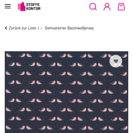
Zurück zur Liste
Gemusterter Baumwolljersey