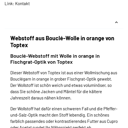
Link:
Kontakt
Webstoff aus Bouclé-Wolle in orange von
Toptex
Bouclé-Webstoff mit Wolle in orange in
Fischgrat-Optik von Toptex
Dieser Webstoff von Toptex ist aus einer Wollmischung aus
Bouclégarn in orange in grober Fischgrat-Optik gewebt.
Der Wollstoff ist schön weich und etwas voluminöser, so
dass Sie schöne Jacken und Mäntel für die kältere
Jahreszeit daraus nähen können.
Der Wollstoff hat dafür einen schweren Fall und die Pfeffer-
und-Salz-Optik macht den Stoff lebendig. Ein schönes
farblich passendes oder kontrastierendes Futter aus Cupro
oder Acetat rundet Ihr Nähprojekt perfekt ab.