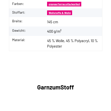
Farben:
orange/terracotta/aprikot
Stoffart:
Wollstoffe & Wolle
Breite:
145 cm
Gewicht:
400 g/m²
Material:
45 % Wolle, 45 % Polyacryl, 10 %
Polyester
GarnzumStoff