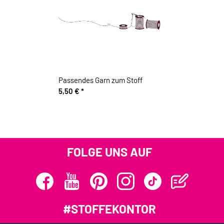
Passendes Garn zum Stoff
5,50 €
*
FOLGE UNS AUF
#STOFFEKONTOR