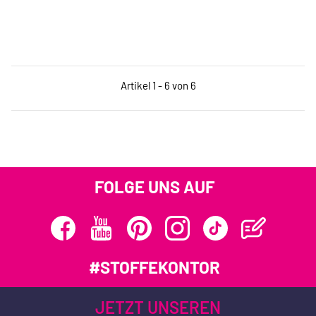
Artikel 1 - 6 von 6
FOLGE UNS AUF
#STOFFEKONTOR
JETZT UNSEREN