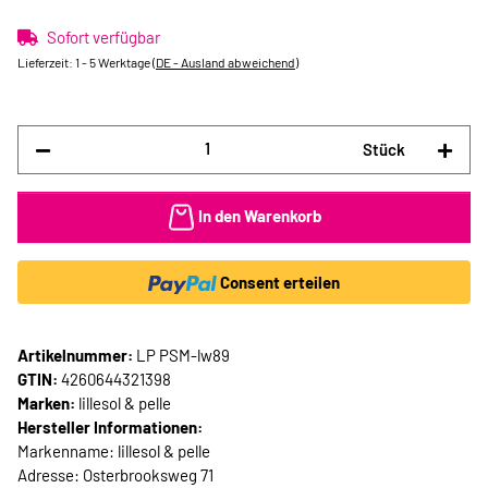
Sofort verfügbar
Lieferzeit:
1 - 5 Werktage
(DE - Ausland abweichend)
Stück
In den Warenkorb
Consent erteilen
Artikelnummer:
LP PSM-lw89
GTIN:
4260644321398
Marken:
lillesol & pelle
Hersteller Informationen:
Markenname: lillesol & pelle
Adresse: Osterbrooksweg 71