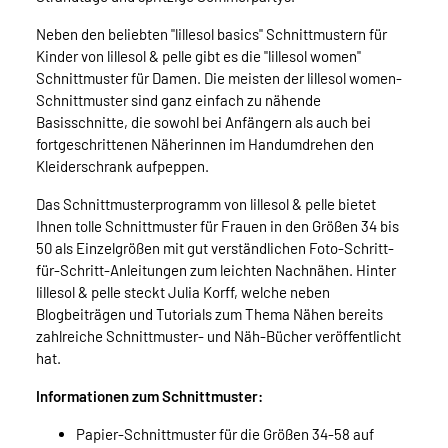
Neben den beliebten "lillesol basics" Schnittmustern für
Kinder von lillesol & pelle gibt es die "lillesol women"
Schnittmuster für Damen. Die meisten der lillesol women-
Schnittmuster sind ganz einfach zu nähende
Basisschnitte, die sowohl bei Anfängern als auch bei
fortgeschrittenen Näherinnen im Handumdrehen den
Kleiderschrank aufpeppen.
Das Schnittmusterprogramm von lillesol & pelle bietet
Ihnen tolle Schnittmuster für Frauen in den Größen 34 bis
50 als Einzelgrößen mit gut verständlichen Foto-Schritt-
für-Schritt-Anleitungen zum leichten Nachnähen. Hinter
lillesol & pelle steckt Julia Korff, welche neben
Blogbeiträgen und Tutorials zum Thema Nähen bereits
zahlreiche Schnittmuster- und Näh-Bücher veröffentlicht
hat.
Informationen zum Schnittmuster:
Papier-Schnittmuster für die Größen 34-58 auf