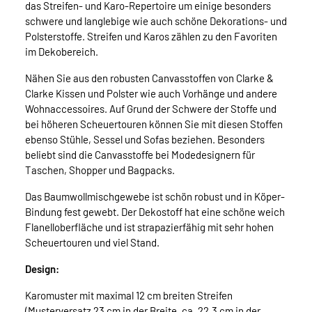
das Streifen- und Karo-Repertoire um einige besonders
schwere und langlebige wie auch schöne Dekorations- und
Polsterstoffe. Streifen und Karos zählen zu den Favoriten
im Dekobereich.
Nähen Sie aus den robusten Canvasstoffen von Clarke &
Clarke Kissen und Polster wie auch Vorhänge und andere
Wohnaccessoires. Auf Grund der Schwere der Stoffe und
bei höheren Scheuertouren können Sie mit diesen Stoffen
ebenso Stühle, Sessel und Sofas beziehen. Besonders
beliebt sind die Canvasstoffe bei Modedesignern für
Taschen, Shopper und Bagpacks.
Das Baumwollmischgewebe ist schön robust und in Köper-
Bindung fest gewebt. Der Dekostoff hat eine schöne weich
Flanelloberfläche und ist strapazierfähig mit sehr hohen
Scheuertouren und viel Stand.
Design:
Karomuster mit maximal 12 cm breiten Streifen
(Musterversatz 23 cm in der Breite, ca. 22,3 cm in der