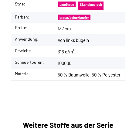
Style:
Landhaus
Skandinavisch
Farben:
braun/beige/kupfer
Breite:
137 cm
Anwendung:
Von links bügeln
Gewicht:
316 g/m²
Scheuertouren:
100000
Material:
50 % Baumwolle, 50 % Polyester
Weitere Stoffe aus der Serie