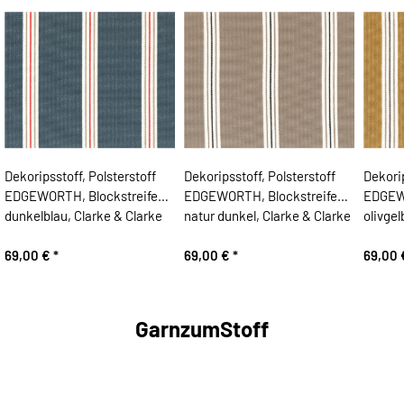
Dekoripsstoff, Polsterstoff
Dekoripsstoff, Polsterstoff
Dekorip
EDGEWORTH, Blockstreifen,
EDGEWORTH, Blockstreifen,
EDGEWO
dunkelblau, Clarke & Clarke
natur dunkel, Clarke & Clarke
olivgel
69,00 €
*
69,00 €
*
69,00
GarnzumStoff