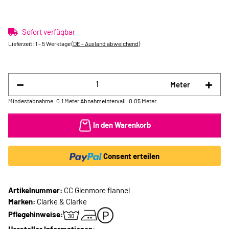
Sofort verfügbar
Lieferzeit:
1 - 5 Werktage
(DE - Ausland abweichend)
Meter
Mindestabnahme: 0.1 Meter
Abnahmeintervall: 0.05 Meter
In den Warenkorb
Consent erteilen
Artikelnummer:
CC Glenmore flannel
Marken:
Clarke & Clarke
Pflegehinweise: