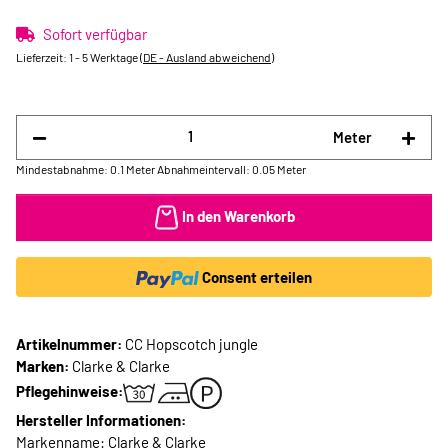
Sofort verfügbar
Lieferzeit:
1 - 5 Werktage
(DE - Ausland abweichend)
Meter
Mindestabnahme: 0.1 Meter
Abnahmeintervall: 0.05 Meter
In den Warenkorb
Consent erteilen
Artikelnummer:
CC Hopscotch jungle
Marken:
Clarke & Clarke
Pflegehinweise:
Hersteller Informationen:
Markenname: Clarke & Clarke