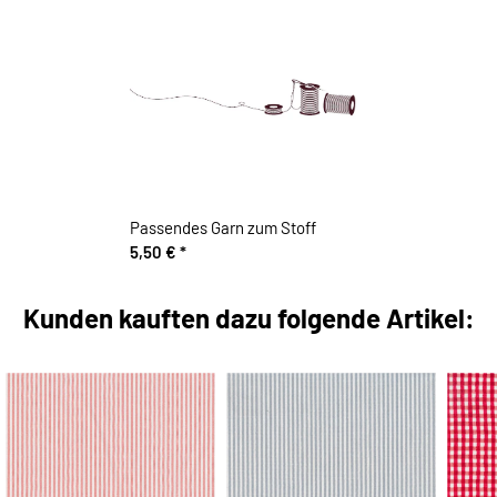
Passendes Garn zum Stoff
5,50 €
*
Kunden kauften dazu folgende Artikel: