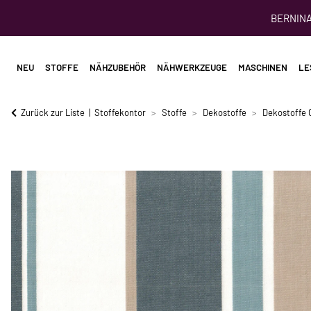
BERNINA 
NEU
STOFFE
NÄHZUBEHÖR
NÄHWERKZEUGE
MASCHINEN
LE
Zurück zur Liste
Stoffekontor
Stoffe
Dekostoffe
Dekostoffe 