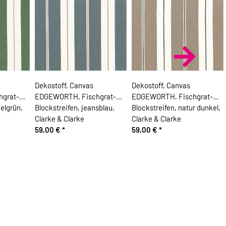
Dekostoff, Canvas
Dekostoff, Canvas
grat-
EDGEWORTH, Fischgrat-
EDGEWORTH, Fischgrat-
elgrün,
Blockstreifen, jeansblau,
Blockstreifen, natur dunkel,
Clarke & Clarke
Clarke & Clarke
59,00 €
*
59,00 €
*