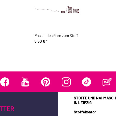
Passendes Garn zum Stoff
5,50 €
*
STOFFE UND NÄHMASCH
IN LEIPZIG
TTER
Stoffekontor