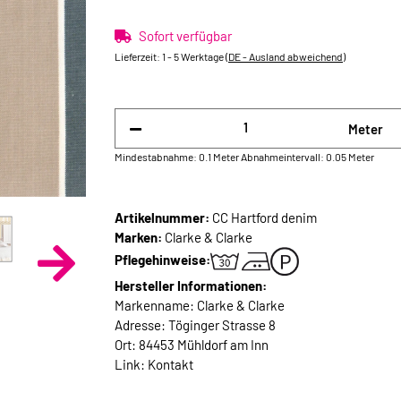
Sofort verfügbar
Lieferzeit:
1 - 5 Werktage
(DE - Ausland abweichend)
Meter
Mindestabnahme: 0.1 Meter
Abnahmeintervall: 0.05 Meter
Artikelnummer:
CC Hartford denim
Marken:
Clarke & Clarke
Pflegehinweise:
Hersteller Informationen:
Markenname: Clarke & Clarke
Adresse: Töginger Strasse 8
Ort: 84453 Mühldorf am Inn
Link:
Kontakt