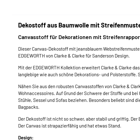
Dekostoff aus Baumwolle mit Streifenmuste
Canvasstoff für Dekorationen mit Streifenrappor
Dieser Canvas-Dekostoff mit jeansblauem Webstreifenmuster i
EDGEWORTH von Clarke & Clarke für Sanderson Design.
Mit der EDGEWORTH Kollektion erweitert Clarke & Clarke das
langlebige wie auch schöne Dekorations- und Polsterstoffe. 
Nähen Sie aus den robusten Canvasstoffen von Clarke & Clar
Wohnaccessoires. Auf Grund der Schwere der Stoffe und bei
Stühle, Sessel und Sofas beziehen. Besonders beliebt sind 
Bagpacks.
Der Dekostoff ist nicht so schwer, aber stabil und griffig. De
Der Canvas ist strapazierfähig und hat etwas Stand.
Design: