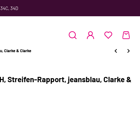
 34C, 34D
, Clarke & Clarke
 Streifen-Rapport, jeansblau, Clarke &