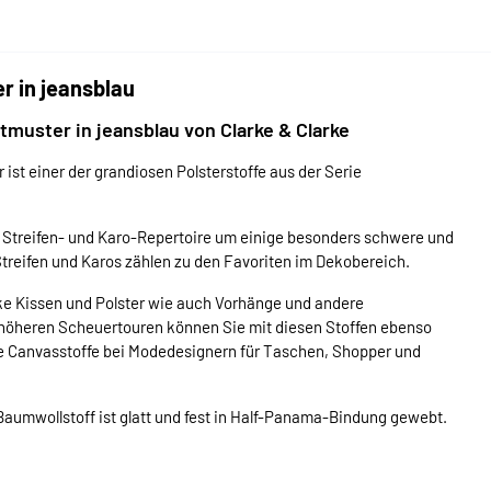
r in jeansblau
tmuster in jeansblau von Clarke & Clarke
st einer der grandiosen Polsterstoffe aus der Serie
 Streifen- und Karo-Repertoire um einige besonders schwere und
Streifen und Karos zählen zu den Favoriten im Dekobereich.
ke Kissen und Polster wie auch Vorhänge und andere
 höheren Scheuertouren können Sie mit diesen Stoffen ebenso
die Canvasstoffe bei Modedesignern für Taschen, Shopper und
r Baumwollstoff ist glatt und fest in Half-Panama-Bindung gewebt.