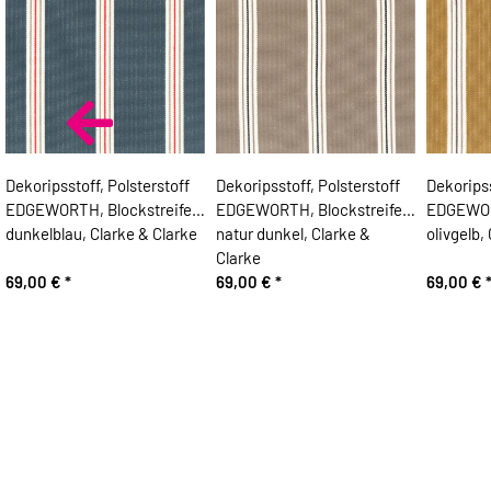
Dekoripsstoff, Polsterstoff
Dekoripsstoff, Polsterstoff
Dekoripss
EDGEWORTH, Blockstreifen,
EDGEWORTH, Blockstreifen,
EDGEWORT
dunkelblau, Clarke & Clarke
natur dunkel, Clarke &
olivgelb,
Clarke
69,00 €
*
69,00 €
*
69,00 €