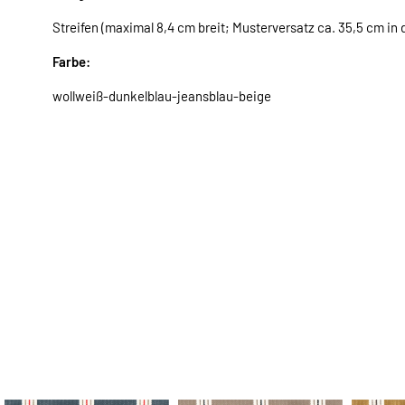
Streifen (maximal 8,4 cm breit; Musterversatz ca. 35,5 cm in d
Farbe:
wollweiß-dunkelblau-jeansblau-beige