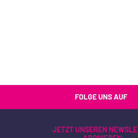
FOLGE UNS AUF
JETZT UNSEREN NEWSLE
ABONIEREN.