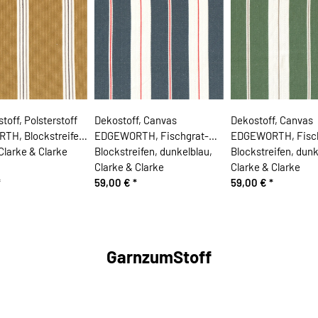
toff, Polsterstoff
Dekostoff, Canvas
Dekostoff, Canvas
H, Blockstreifen,
EDGEWORTH, Fischgrat-
EDGEWORTH, Fisch
 Clarke & Clarke
Blockstreifen, dunkelblau,
Blockstreifen, dunk
Clarke & Clarke
Clarke & Clarke
*
59,00 €
*
59,00 €
*
GarnzumStoff