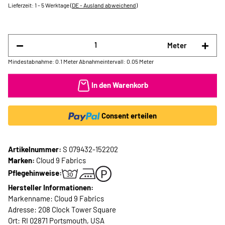
Lieferzeit:
1 - 5 Werktage
(DE - Ausland abweichend)
Meter
Mindestabnahme: 0.1 Meter
Abnahmeintervall: 0.05 Meter
In den Warenkorb
Consent erteilen
Artikelnummer:
S 079432-152202
Marken:
Cloud 9 Fabrics
Pflegehinweise:
Hersteller Informationen:
Markenname: Cloud 9 Fabrics
Adresse: 208 Clock Tower Square
Ort: RI 02871 Portsmouth, USA