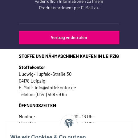
widerruflich Informationen zu Ihrem
Produktsortiment per E-Mail zu.
Vertrag widerrufen
STOFFE UND NÄHMASCHINEN KAUFEN IN LEIPZIG
Stoffekontor
Ludwig-Hupfeld-Straße 30
04178 Leipzig
E-Mail: info@stoffekontor.de
Telefon: (0341) 468 49 65
ÖFFNUNGSZEITEN
Montag:
10 - 16 Uhr
Dienstag:
10 - 16 Uhr
Mittwoch:
10 - 18 Uhr
Wie wir Cookies & Co nutzen
Donnerstag:
10 - 18 Uhr