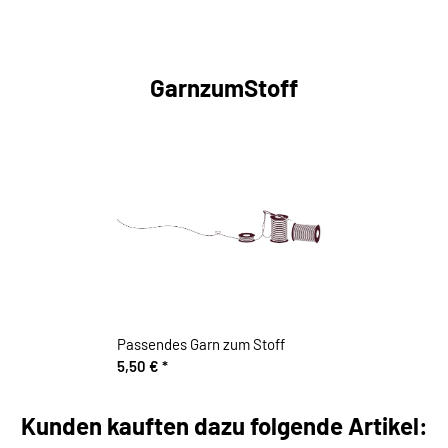
GarnzumStoff
Passendes Garn zum Stoff
5,50 €
*
Kunden kauften dazu folgende Artikel: