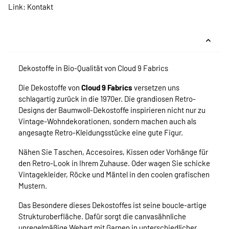
Link:
Kontakt
Dekostoffe in Bio-Qualität von Cloud 9 Fabrics
Die Dekostoffe von
Cloud 9 Fabrics
versetzen uns
schlagartig zurück in die 1970er. Die grandiosen Retro-
Designs der Baumwoll-Dekostoffe inspirieren nicht nur zu
Vintage-Wohndekorationen, sondern machen auch als
angesagte Retro-Kleidungsstücke eine gute Figur.
Nähen Sie Taschen, Accesoires, Kissen oder Vorhänge für
den Retro-Look in Ihrem Zuhause. Oder wagen Sie schicke
Vintagekleider, Röcke und Mäntel in den coolen grafischen
Mustern.
Das Besondere dieses Dekostoffes ist seine boucle-artige
Strukturoberfläche. Dafür sorgt die canvasähnliche
unregelmäßige Webart mit Garnen in unterschiedlicher