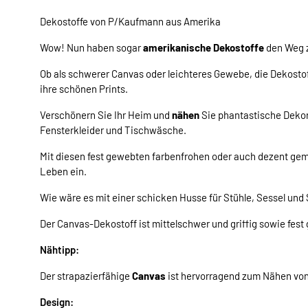
Dekostoffe von P/Kaufmann aus Amerika
Wow! Nun haben sogar
amerikanische Dekostoffe
den Weg z
Ob als schwerer Canvas oder leichteres Gewebe, die Dekosto
ihre schönen Prints.
Verschönern Sie Ihr Heim und
nähen
Sie phantastische Deko
Fensterkleider und Tischwäsche.
Mit diesen fest gewebten farbenfrohen oder auch dezent ge
Leben ein.
Wie wäre es mit einer schicken Husse für Stühle, Sessel und
Der Canvas-Dekostoff ist mittelschwer und griffig sowie fest
Nähtipp:
Der strapazierfähige
Canvas
ist hervorragend zum Nähen vo
Design: