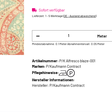
Sofort verfügbar
Lieferzeit:
1 - 5 Werktage
(DE - Ausland abweichend)
Meter
Mindestabnahme: 0.1 Meter
Abnahmeintervall: 0.05 Meter
Artikelnummer:
P/K Alfresco blaze-001
Marken:
P/Kaufmann Contract
Pflegehinweise:
Hersteller Informationen:
Hersteller: P/Kaufmann Contract