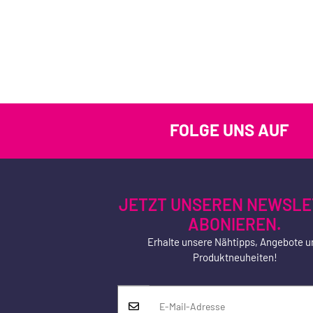
FOLGE UNS AUF
JETZT UNSEREN NEWSLE
ABONIEREN.
Erhalte unsere Nähtipps, Angebote u
Produktneuheiten!