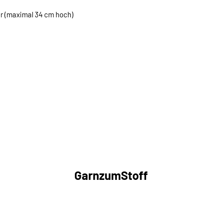
r (maximal 34 cm hoch)
GarnzumStoff