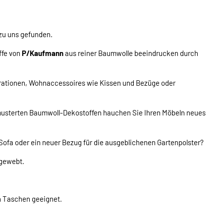
u uns gefunden.
ffe von
P/Kaufmann
aus reiner Baumwolle beeindrucken durch
rationen, Wohnaccessoires wie Kissen und Bezüge oder
musterten Baumwoll-Dekostoffen hauchen Sie Ihren Möbeln neues
 Sofa oder ein neuer Bezug für die ausgeblichenen Gartenpolster?
 gewebt.
n Taschen geeignet.