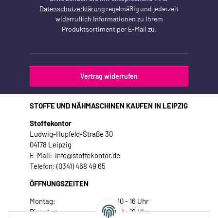
Datenschutzerklärung
regelmäßig und jederzeit
widerruflich Informationen zu Ihrem
Produktsortiment per E-Mail zu.
Vertrag widerrufen
STOFFE UND NÄHMASCHINEN KAUFEN IN LEIPZIG
Stoffekontor
Ludwig-Hupfeld-Straße 30
04178 Leipzig
E-Mail: info@stoffekontor.de
Telefon: (0341) 468 49 65
ÖFFNUNGSZEITEN
Montag:
10 - 16 Uhr
Dienstag:
10 - 16 Uhr