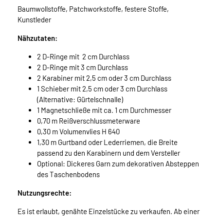
Baumwollstoffe, Patchworkstoffe, festere Stoffe,
Kunstleder
Nähzutaten:
2 D-Ringe mit 2 cm Durchlass
2 D-Ringe mit 3 cm Durchlass
2 Karabiner mit 2,5 cm oder 3 cm Durchlass
1 Schieber mit 2,5 cm oder 3 cm Durchlass
(Alternative: Gürtelschnalle)
1 Magnetschließe mit ca. 1 cm Durchmesser
0,70 m Reißverschlussmeterware
0,30 m Volumenvlies H 640
1,30 m Gurtband oder Lederriemen, die Breite
passend zu den Karabinern und dem Versteller
Optional: Dickeres Garn zum dekorativen Absteppen
des Taschenbodens
Nutzungsrechte:
Es ist erlaubt, genähte Einzelstücke zu verkaufen. Ab einer