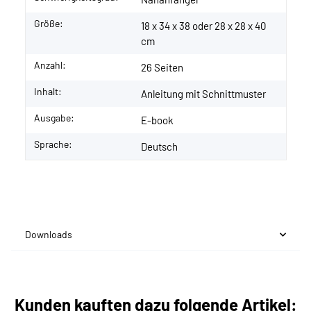
Größe:
18 x 34 x 38 oder 28 x 28 x 40
cm
Anzahl:
26 Seiten
Inhalt:
Anleitung mit Schnittmuster
Ausgabe:
E-book
Sprache:
Deutsch
Downloads
Kunden kauften dazu folgende Artikel: