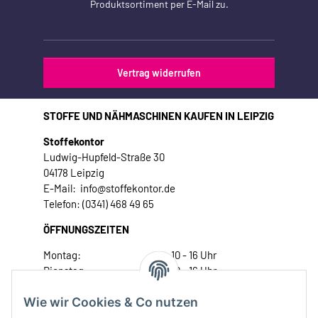
Produktsortiment per E-Mail zu.
Vertrag widerrufen
STOFFE UND NÄHMASCHINEN KAUFEN IN LEIPZIG
Stoffekontor
Ludwig-Hupfeld-Straße 30
04178 Leipzig
E-Mail: info@stoffekontor.de
Telefon: (0341) 468 49 65
ÖFFNUNGSZEITEN
Montag:
10 - 16 Uhr
Dienstag:
10 - 16 Uhr
Mittwoch:
10 - 18 Uhr
Wie wir Cookies & Co nutzen
Donnerstag:
10 - 18 Uhr
Freitag:
10 - 18 Uhr