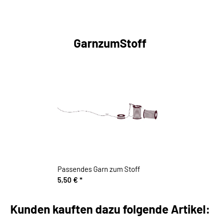
GarnzumStoff
Passendes Garn zum Stoff
5,50 €
*
Kunden kauften dazu folgende Artikel: