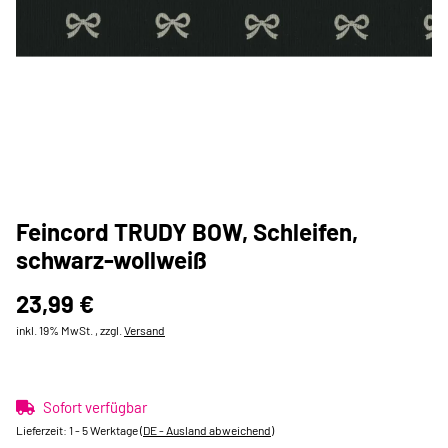
Feincord TRUDY BOW, Schleifen,
schwarz-wollweiß
23,99 €
inkl. 19% MwSt. , zzgl.
Versand
Sofort verfügbar
Lieferzeit:
1 - 5 Werktage
(DE - Ausland abweichend)