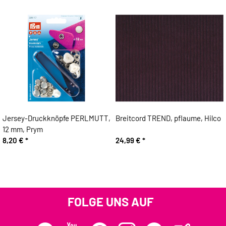
Jersey-Druckknöpfe PERLMUTT,
Breitcord TREND, pflaume, Hilco
12 mm, Prym
8,20 €
*
24,99 €
*
FOLGE UNS AUF