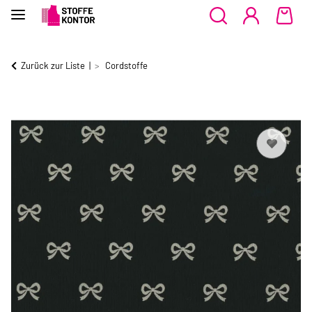
Zurück zur Liste
Cordstoffe