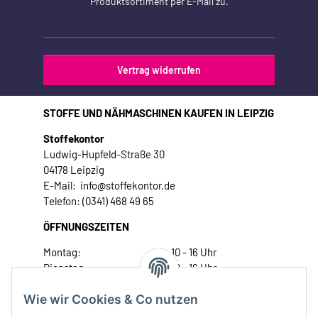
Produktsortiment per E-Mail zu.
Vertrag widerrufen
STOFFE UND NÄHMASCHINEN KAUFEN IN LEIPZIG
Stoffekontor
Ludwig-Hupfeld-Straße 30
04178 Leipzig
E-Mail: info@stoffekontor.de
Telefon: (0341) 468 49 65
ÖFFNUNGSZEITEN
Montag:
10 - 16 Uhr
Dienstag:
10 - 16 Uhr
Mittwoch:
10 - 18 Uhr
Wie wir Cookies & Co nutzen
Donnerstag:
10 - 18 Uhr
Freitag:
10 - 18 Uhr