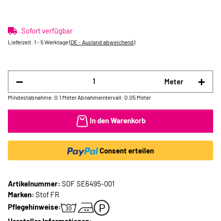
Sofort verfügbar
Lieferzeit:
1 - 5 Werktage
(DE - Ausland abweichend)
Meter
Mindestabnahme: 0.1 Meter
Abnahmeintervall: 0.05 Meter
In den Warenkorb
Consent erteilen
Artikelnummer:
SOF SE6495-001
Marken:
Stof FR
Pflegehinweise: