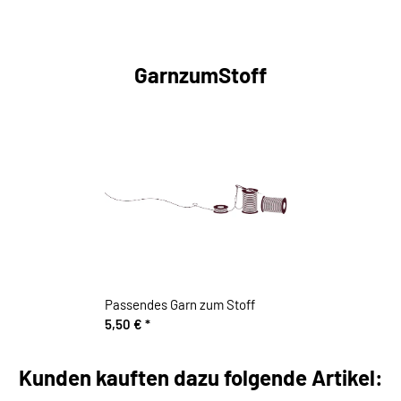
GarnzumStoff
Passendes Garn zum Stoff
5,50 €
*
Kunden kauften dazu folgende Artikel: