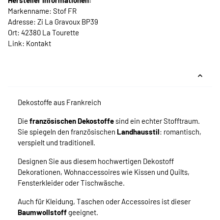
Hersteller Informationen:
Markenname: Stof FR
Adresse: Zi La Gravoux BP39
Ort: 42380 La Tourette
Link:
Kontakt
Dekostoffe aus Frankreich
Die
französischen Dekostoffe
sind ein echter Stofftraum.
Sie spiegeln den französischen
Landhausstil
: romantisch,
verspielt und traditionell.
Designen Sie aus diesem hochwertigen Dekostoff
Dekorationen, Wohnaccessoires wie Kissen und Quilts,
Fensterkleider oder Tischwäsche.
Auch für Kleidung, Taschen oder Accessoires ist dieser
Baumwollstoff
geeignet.