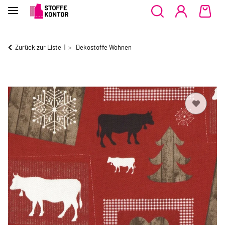
Zurück zur Liste
Dekostoffe Wohnen