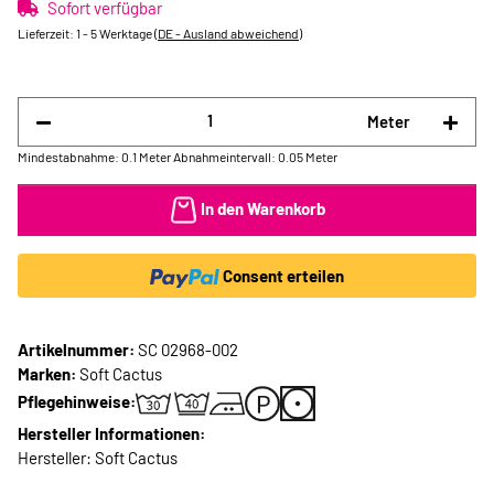
Sofort verfügbar
Lieferzeit:
1 - 5 Werktage
(DE - Ausland abweichend)
Meter
Mindestabnahme: 0.1 Meter
Abnahmeintervall: 0.05 Meter
In den Warenkorb
Consent erteilen
Artikelnummer:
SC 02968-002
Marken:
Soft Cactus
Pflegehinweise:
Hersteller Informationen:
Hersteller: Soft Cactus