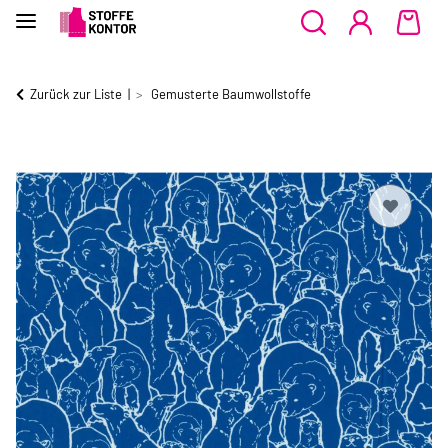
Zurück zur Liste
Gemusterte Baumwollstoffe