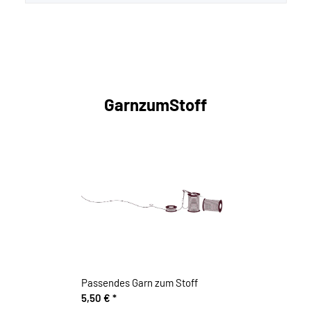
GarnzumStoff
Passendes Garn zum Stoff
5,50 €
*