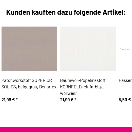
Kunden kauften dazu folgende Artikel:
Patchworkstoff SUPERIOR
Baumwoll-Popelinestoff
Passen
SOLIDS, beigegrau, Benartex
KORNFELD, einfarbig,
wollweiß
21,99 €
*
21,99 €
*
5,50 €