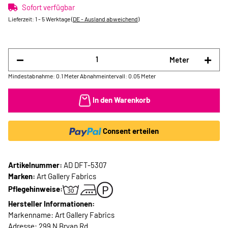
Sofort verfügbar
Lieferzeit:
1 - 5 Werktage
(DE - Ausland abweichend)
Meter
Mindestabnahme: 0.1 Meter
Abnahmeintervall: 0.05 Meter
In den Warenkorb
Consent erteilen
Artikelnummer:
AD DFT-5307
Marken:
Art Gallery Fabrics
Pflegehinweise:
Hersteller Informationen:
Markenname: Art Gallery Fabrics
Adresse: 299 N Bryan Rd.