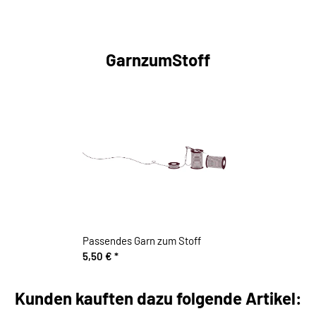
GarnzumStoff
Passendes Garn zum Stoff
5,50 €
*
Kunden kauften dazu folgende Artikel: