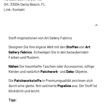
Ort: 33004 Dania Beach, FL
Link:
Kontakt
Stoff-Inspirationen von Art Gallery Fabrics
Designen Sie Ihre eigene Welt mit den
Stoffen
von
Art
Gallery Fabrics
. Schwelgen Sie in den bezaubernden
Farben und Mustern.
Nähen
Sie traumhafte Taschen oder Accessoires, luftige
Kleider und natürlich
Patchwork
- und
Deko
-Objekte.
Die
Patchworkstoffe
in Premiumqualität zeichnen sich
durch eine glatte, fein satinierte
Popeline
aus. Der Stoff ist
blickdicht und leicht.
Tipp: