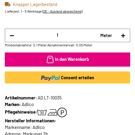
Knapper Lagerbestand
Lieferzeit:
1 - 5 Werktage
(DE - Ausland abweichend)
Meter
Mindestabnahme: 0.1 Meter
Abnahmeintervall: 0.05 Meter
In den Warenkorb
Consent erteilen
Artikelnummer:
AD LT-10035
Marken:
Adlico
Pflegehinweise:
Hersteller Informationen:
Markenname: Adlico
Adresse: Merkurvej 2b