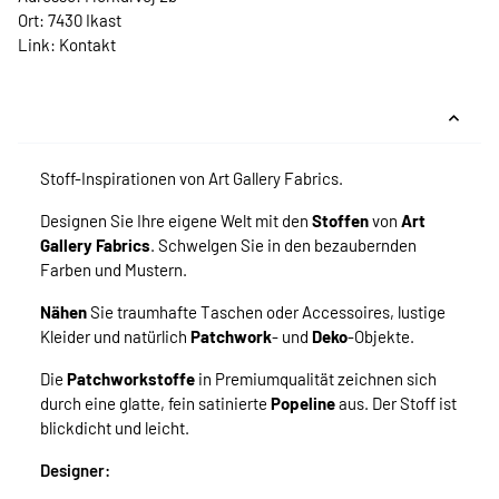
Ort: 7430 Ikast
Link:
Kontakt
Stoff-Inspirationen von Art Gallery Fabrics.
Designen Sie Ihre eigene Welt mit den
Stoffen
von
Art
Gallery Fabrics
. Schwelgen Sie in den bezaubernden
Farben und Mustern.
Nähen
Sie traumhafte Taschen oder Accessoires, lustige
Kleider und natürlich
Patchwork
- und
Deko
-Objekte.
Die
Patchworkstoffe
in Premiumqualität zeichnen sich
durch eine glatte, fein satinierte
Popeline
aus. Der Stoff ist
blickdicht und leicht.
Designer: