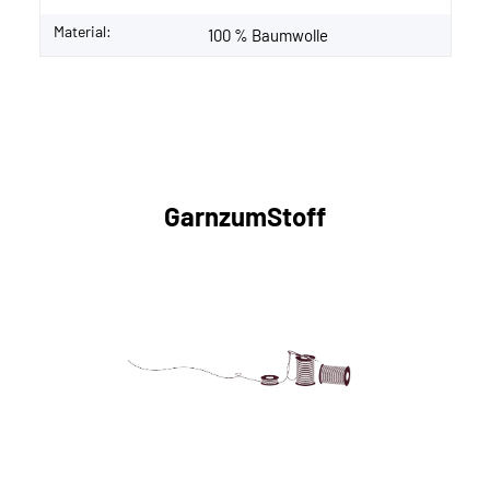
Material:
100 % Baumwolle
GarnzumStoff