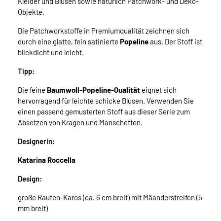
Kleider und Blusen sowie natürlich Patchwork- und Deko-
Objekte.
Die Patchworkstoffe in Premiumqualität zeichnen sich
durch eine glatte, fein satinierte
Popeline
aus. Der Stoff ist
blickdicht und leicht.
Tipp:
Die feine
Baumwoll-Popeline-Qualität
eignet sich
hervorragend für leichte schicke Blusen. Verwenden Sie
einen passend gemusterten Stoff aus dieser Serie zum
Absetzen von Kragen und Manschetten.
Designerin:
Katarina Roccella
Design:
große Rauten-Karos (ca. 6 cm breit) mit Mäanderstreifen (5
mm breit)