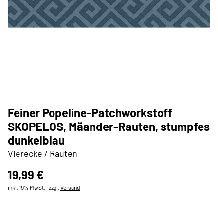
Feiner Popeline-Patchworkstoff
SKOPELOS, Mäander-Rauten, stumpfes
dunkelblau
Vierecke / Rauten
19,99 €
inkl. 19% MwSt. , zzgl.
Versand