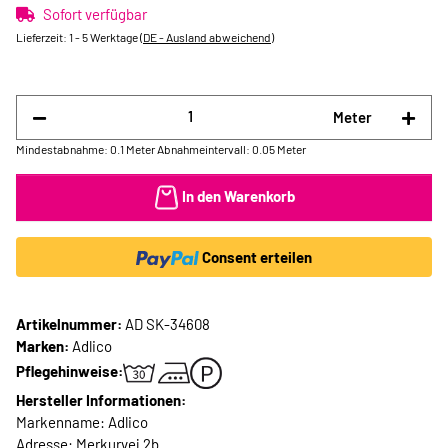
Sofort verfügbar
Lieferzeit:
1 - 5 Werktage
(DE - Ausland abweichend)
Meter
Mindestabnahme: 0.1 Meter
Abnahmeintervall: 0.05 Meter
In den Warenkorb
Consent erteilen
Artikelnummer:
AD SK-34608
Marken:
Adlico
Pflegehinweise:
Hersteller Informationen:
Markenname: Adlico
Adresse: Merkurvej 2b