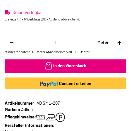
Sofort verfügbar
Lieferzeit:
1 - 5 Werktage
(DE - Ausland abweichend)
Meter
Mindestabnahme: 0.1 Meter
Abnahmeintervall: 0.05 Meter
In den Warenkorb
Consent erteilen
Artikelnummer:
AD SML-207
Marken:
Adlico
Pflegehinweise:
Hersteller Informationen: