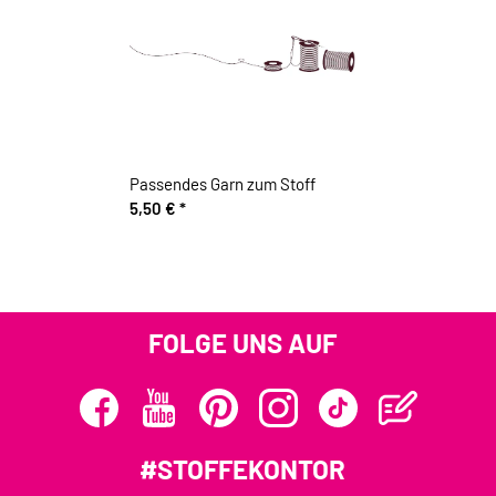
Passendes Garn zum Stoff
5,50 €
*
FOLGE UNS AUF
#STOFFEKONTOR