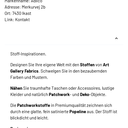
Markenname: Adlico
Adresse: Merkurvej 2b
Ort: 7430 Ikast
Link:
Kontakt
Stoff-Inspirationen.
Designen Sie Ihre eigene Welt mit den
Stoffen
von
Art
Gallery Fabrics
. Schwelgen Sie in den bezaubernden
Farben und Mustern.
Nähen
Sie traumhafte Taschen oder Accessoires, lustige
Kleider und natürlich
Patchwork
- und
Deko
-Objekte.
Die
Patchworkstoffe
in Premiumqualität zeichnen sich
durch eine glatte, fein satinierte
Popeline
aus. Der Stoff ist
blickdicht und leicht.