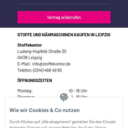
Vertrag widerrufen
STOFFE UND NÄHMASCHINEN KAUFEN IN LEIPZIG
Stoffekontor
Ludwig-Hupfeld-Straße 30
04178 Leipzig
E-Mail: info@stoffekontor.de
Telefon: (0341) 468 49 65
ÖFFNUNGSZEITEN
Montag:
10 - 16 Uhr
Dienstag:
10 - 16 Uhr
Mittwoch:
10 - 18 Uhr
Donnerstag:
10 - 18 Uhr
Wie wir Cookies & Co nutzen
Freitag:
10 - 18 Uhr
Durch Klicken auf „Alle akzeptieren“ gestatten Sie den Einsatz
Samstag:
10 - 14 Uhr
folgender Dienste auf unserer Website: YouTube, Vimeo,