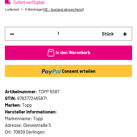
Sofort verfügbar
Lieferzeit:
1 - 5 Werktage
(DE - Ausland abweichend)
Stück
In den Warenkorb
Consent erteilen
Artikelnummer:
TOPP 6587
GTIN:
9783772465871
Marken:
Topp
Hersteller Informationen:
Markenname: Topp
Adresse: Dieselstraße 5
Ort: 70839 Gerlingen