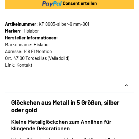
Consent erteilen
Artikelnummer:
KP 8605-silber-9 mm-001
Marken:
Hislabor
Hersteller Informationen:
Markenname: Hislabor
Adresse: 148 El Montico
Ort: 47100 Tordesillas (Valladolid)
Link:
Kontakt
Glöckchen aus Metall in 5 Größen, silber
oder gold
Kleine Metallglöckchen zum Annähen für
klingende Dekorationen