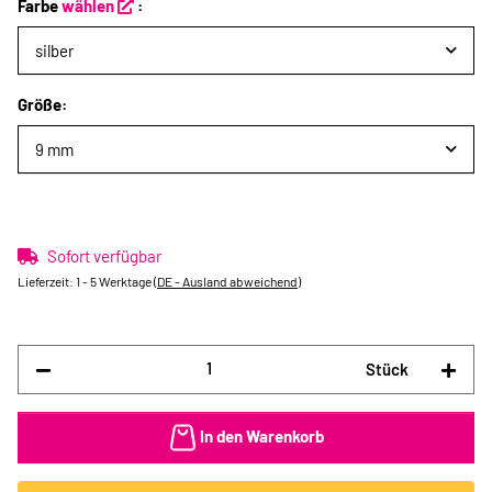
Farbe
wählen
:
silber
Größe:
9 mm
Sofort verfügbar
Lieferzeit:
1 - 5 Werktage
(DE - Ausland abweichend)
Stück
In den Warenkorb