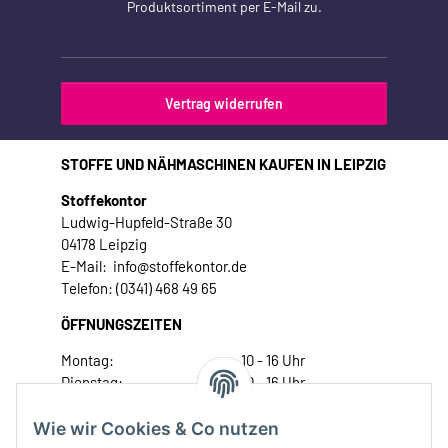
Produktsortiment per E-Mail zu.
Vertrag widerrufen
STOFFE UND NÄHMASCHINEN KAUFEN IN LEIPZIG
Stoffekontor
Ludwig-Hupfeld-Straße 30
04178 Leipzig
E-Mail: info@stoffekontor.de
Telefon: (0341) 468 49 65
ÖFFNUNGSZEITEN
Montag:
10 - 16 Uhr
Dienstag:
10 - 16 Uhr
Mittwoch:
10 - 18 Uhr
Donnerstag:
10 - 18 Uhr
Wie wir Cookies & Co nutzen