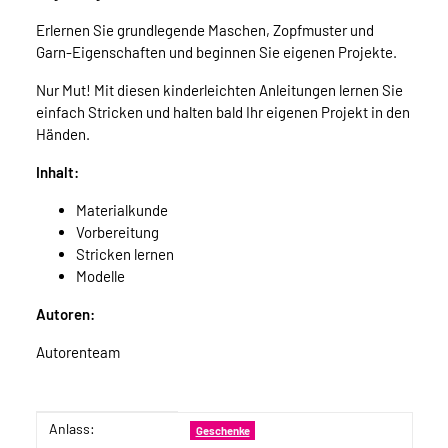
Erlernen Sie grundlegende Maschen, Zopfmuster und
Garn-Eigenschaften und beginnen Sie eigenen Projekte.
Nur Mut! Mit diesen kinderleichten Anleitungen lernen Sie
einfach Stricken und halten bald Ihr eigenen Projekt in den
Händen.
Inhalt:
Materialkunde
Vorbereitung
Stricken lernen
Modelle
Autoren:
Autorenteam
Anlass:
Produkteigenschaft
Wert
Geschenke