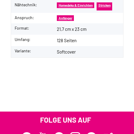
Nähtechnik:
Homedeko & Einrichten
Stricken
Anspruch:
Anfänger
Format:
21,7 cm x 23 cm
Umfang:
128 Seiten
Variante:
Softcover
FOLGE UNS AUF