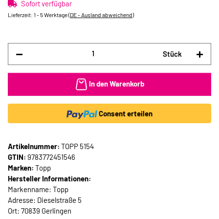
Sofort verfügbar
Lieferzeit:
1 - 5 Werktage
(DE - Ausland abweichend)
Stück
In den Warenkorb
Consent erteilen
Artikelnummer:
TOPP 5154
GTIN:
9783772451546
Marken:
Topp
Hersteller Informationen:
Markenname: Topp
Adresse: Dieselstraße 5
Ort: 70839 Gerlingen