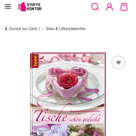
Zurück zur Liste
Deko & Lifestylebücher