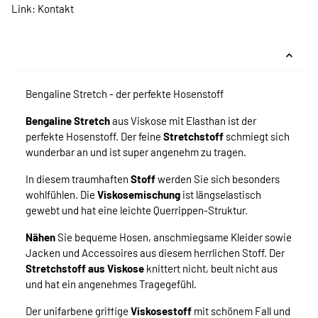
Link:
Kontakt
Bengaline Stretch - der perfekte Hosenstoff
Bengaline Stretch
aus Viskose mit Elasthan ist der
perfekte Hosenstoff. Der feine
Stretchstoff
schmiegt sich
wunderbar an und ist super angenehm zu tragen.
In diesem traumhaften
Stoff
werden Sie sich besonders
wohlfühlen. Die
Viskosemischung
ist längselastisch
gewebt und hat eine leichte Querrippen-Struktur.
Nähen
Sie bequeme Hosen, anschmiegsame Kleider sowie
Jacken und Accessoires aus diesem herrlichen Stoff. Der
Stretchstoff aus Viskose
knittert nicht, beult nicht aus
und hat ein angenehmes Tragegefühl.
Der unifarbene griffige
Viskosestoff
mit schönem Fall und