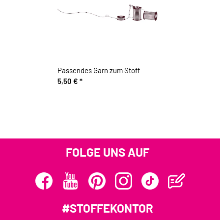
Passendes Garn zum Stoff
5,50 €
*
FOLGE UNS AUF
#STOFFEKONTOR