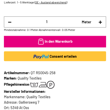
Lieferzeit:
1 - 5 Werktage
(DE - Ausland abweichend)
Meter
Mindestabnahme: 0.1 Meter
Abnahmeintervall: 0.05 Meter
In den Warenkorb
Consent erteilen
Artikelnummer:
QT RS0045-258
Marken:
Quality Textiles
Pflegehinweise:
Hersteller Informationen:
Markenname: Quality Textiles
Adresse: Galliersweg 7
Ort: 5349 At Oss