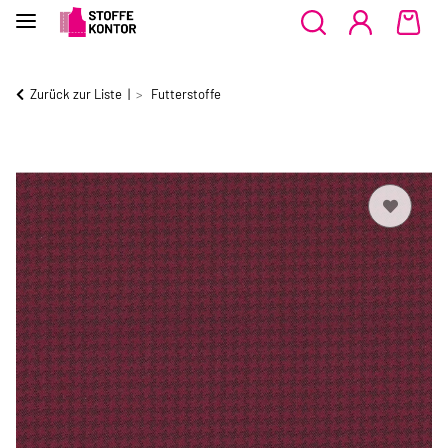
Zurück zur Liste
Futterstoffe