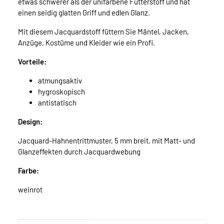
etwas schwerer als der unifarbene Futterstoff und hat
einen seidig glatten Griff und edlen Glanz.
Mit diesem Jacquardstoff füttern Sie Mäntel, Jacken,
Anzüge, Kostüme und Kleider wie ein Profi.
Vorteile:
atmungsaktiv
hygroskopisch
antistatisch
Design:
Jacquard-Hahnentrittmuster, 5 mm breit, mit Matt- und
Glanzeffekten durch Jacquardwebung
Farbe:
weinrot