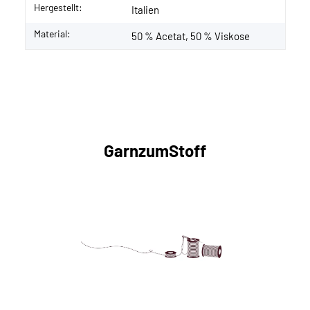
Hergestellt:
Italien
Material:
50 % Acetat, 50 % Viskose
GarnzumStoff