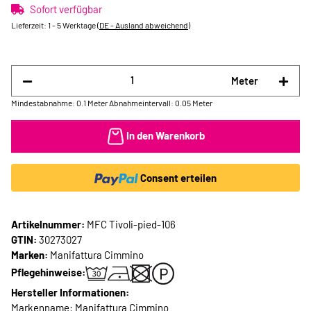
Sofort verfügbar
Lieferzeit:
1 - 5 Werktage
(DE - Ausland abweichend)
Meter
Mindestabnahme: 0.1 Meter
Abnahmeintervall: 0.05 Meter
In den Warenkorb
Consent erteilen
Artikelnummer:
MFC Tivoli-pied-106
GTIN:
30273027
Marken:
Manifattura Cimmino
Pflegehinweise:
Hersteller Informationen:
Markenname: Manifattura Cimmino