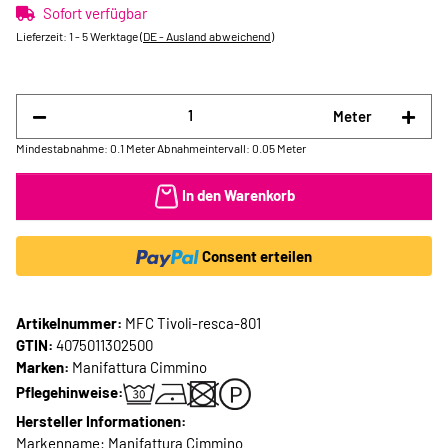
Sofort verfügbar
Lieferzeit:
1 - 5 Werktage
(DE - Ausland abweichend)
Meter
Mindestabnahme: 0.1 Meter
Abnahmeintervall: 0.05 Meter
In den Warenkorb
Consent erteilen
Artikelnummer:
MFC Tivoli-resca-801
GTIN:
4075011302500
Marken:
Manifattura Cimmino
Pflegehinweise:
Hersteller Informationen:
Markenname: Manifattura Cimmino