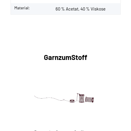
Material:
60 % Acetat, 40 % Viskose
GarnzumStoff