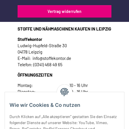
Vertrag widerrufen
STOFFE UND NÄHMASCHINEN KAUFEN IN LEIPZIG
Stoffekontor
Ludwig-Hupfeld-Straße 30
04178 Leipzig
E-Mail: info@stoffekontor.de
Telefon: (0341) 468 49 65
ÖFFNUNGSZEITEN
Montag:
10 - 16 Uhr
Dienstag:
10 - 16 Uhr
Mittwoch:
10 - 18 Uhr
Donnerstag:
10 - 18 Uhr
Wie wir Cookies & Co nutzen
Freitag:
10 - 18 Uhr
Durch Klicken auf „Alle akzeptieren“ gestatten Sie den Einsatz
Samstag:
10 - 14 Uhr
folgender Dienste auf unserer Website: YouTube, Vimeo,
Unser Service
Brevo, ReCaptcha, PayPal Express Checkout und