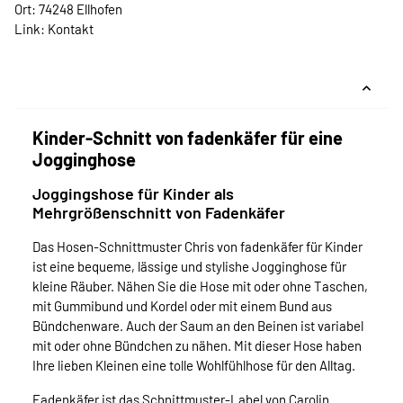
Ort: 74248 Ellhofen
Link:
Kontakt
Kinder-Schnitt von fadenkäfer für eine
Jogginghose
Joggingshose für Kinder als
Mehrgrößenschnitt von Fadenkäfer
Das Hosen-Schnittmuster Chris von fadenkäfer für Kinder
ist eine bequeme, lässige und stylishe Jogginghose für
kleine Räuber. Nähen Sie die Hose mit oder ohne Taschen,
mit Gummibund und Kordel oder mit einem Bund aus
Bündchenware. Auch der Saum an den Beinen ist variabel
mit oder ohne Bündchen zu nähen. Mit dieser Hose haben
Ihre lieben Kleinen eine tolle Wohlfühlhose für den Alltag.
Fadenkäfer ist das Schnittmuster-Label von Carolin