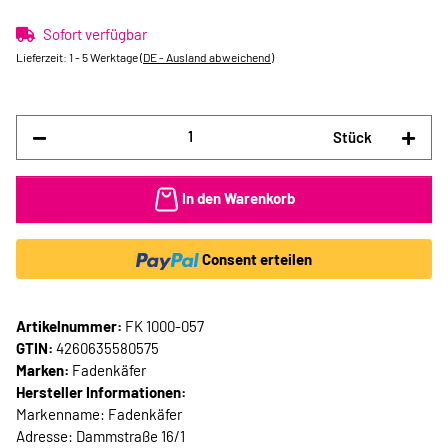
Sofort verfügbar
Lieferzeit:
1 - 5 Werktage
(DE - Ausland abweichend)
Stück
In den Warenkorb
Consent erteilen
Artikelnummer:
FK 1000-057
GTIN:
4260635580575
Marken:
Fadenkäfer
Hersteller Informationen:
Markenname: Fadenkäfer
Adresse: Dammstraße 16/1