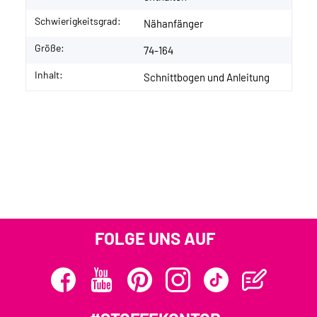
Schwierigkeitsgrad:
Nähanfänger
Größe:
74-164
Inhalt:
Schnittbogen und Anleitung
FOLGE UNS AUF