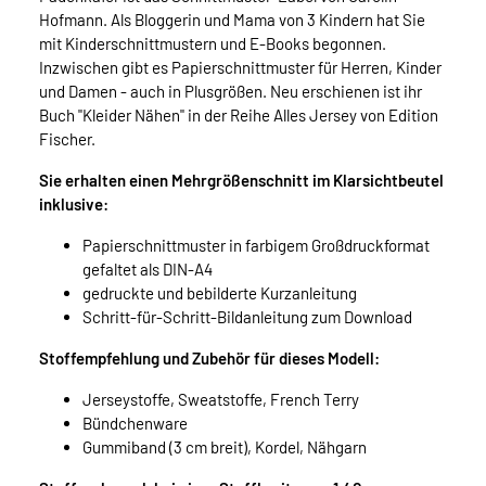
Hofmann. Als Bloggerin und Mama von 3 Kindern hat Sie
mit Kinderschnittmustern und E-Books begonnen.
Inzwischen gibt es Papierschnittmuster für Herren, Kinder
und Damen - auch in Plusgrößen. Neu erschienen ist ihr
Buch "Kleider Nähen" in der Reihe Alles Jersey von Edition
Fischer.
Sie erhalten einen Mehrgrößenschnitt im Klarsichtbeutel
inklusive:
Papierschnittmuster in farbigem Großdruckformat
gefaltet als DIN-A4
gedruckte und bebilderte Kurzanleitung
Schritt-für-Schritt-Bildanleitung zum Download
Stoffempfehlung und Zubehör für dieses Modell:
Jerseystoffe, Sweatstoffe, French Terry
Bündchenware
Gummiband (3 cm breit), Kordel, Nähgarn