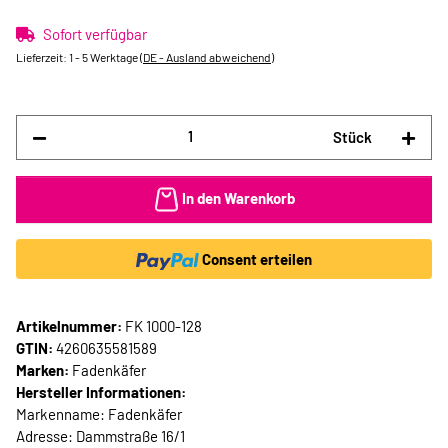
Sofort verfügbar
Lieferzeit:
1 - 5 Werktage
(DE - Ausland abweichend)
Stück
In den Warenkorb
Consent erteilen
Artikelnummer:
FK 1000-128
GTIN:
4260635581589
Marken:
Fadenkäfer
Hersteller Informationen:
Markenname: Fadenkäfer
Adresse: Dammstraße 16/1