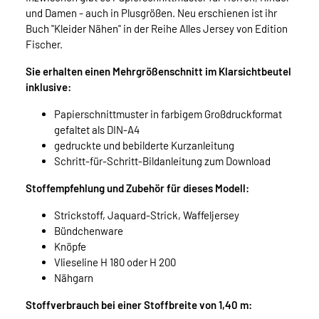
und Damen - auch in Plusgrößen. Neu erschienen ist ihr
Buch "Kleider Nähen" in der Reihe Alles Jersey von Edition
Fischer.
Sie erhalten einen Mehrgrößenschnitt im Klarsichtbeutel
inklusive:
Papierschnittmuster in farbigem Großdruckformat
gefaltet als DIN-A4
gedruckte und bebilderte Kurzanleitung
Schritt-für-Schritt-Bildanleitung zum Download
Stoffempfehlung und Zubehör für dieses Modell:
Strickstoff, Jaquard-Strick, Waffeljersey
Bündchenware
Knöpfe
Vlieseline H 180 oder H 200
Nähgarn
Stoffverbrauch bei einer Stoffbreite von 1,40 m: