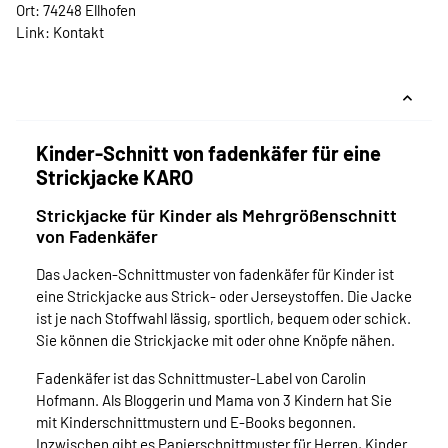
Ort: 74248 Ellhofen
Link:
Kontakt
Kinder-Schnitt von fadenkäfer für eine
Strickjacke KARO
Strickjacke für Kinder als Mehrgrößenschnitt
von Fadenkäfer
Das Jacken-Schnittmuster von fadenkäfer für Kinder ist
eine Strickjacke aus Strick- oder Jerseystoffen. Die Jacke
ist je nach Stoffwahl lässig, sportlich, bequem oder schick.
Sie können die Strickjacke mit oder ohne Knöpfe nähen.
Fadenkäfer ist das Schnittmuster-Label von Carolin
Hofmann. Als Bloggerin und Mama von 3 Kindern hat Sie
mit Kinderschnittmustern und E-Books begonnen.
Inzwischen gibt es Papierschnittmuster für Herren, Kinder