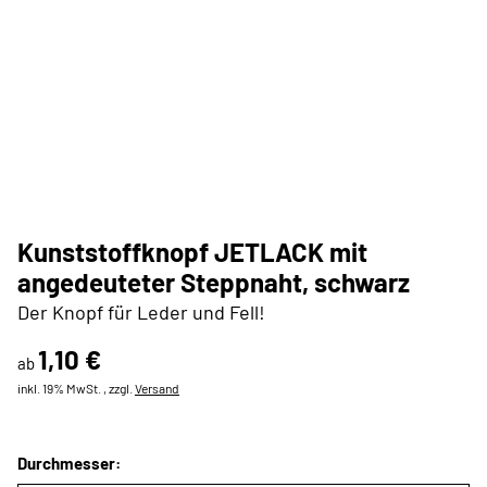
Kunststoffknopf JETLACK mit
angedeuteter Steppnaht, schwarz
Der Knopf für Leder und Fell!
1,10 €
ab
inkl. 19% MwSt. , zzgl.
Versand
Durchmesser: