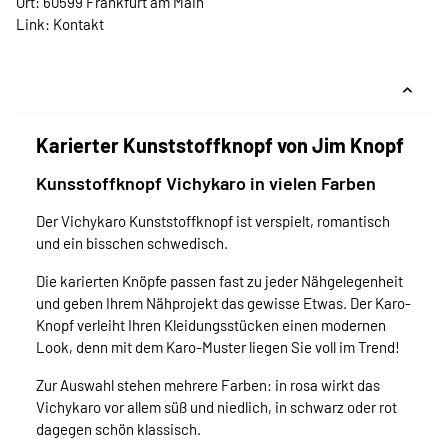
Ort: 60599 Frankfurt am Main
Link:
Kontakt
Karierter Kunststoffknopf von Jim Knopf
Kunsstoffknopf Vichykaro in vielen Farben
Der Vichykaro Kunststoffknopf ist verspielt, romantisch
und ein bisschen schwedisch.
Die karierten Knöpfe passen fast zu jeder Nähgelegenheit
und geben Ihrem Nähprojekt das gewisse Etwas. Der Karo-
Knopf verleiht Ihren Kleidungsstücken einen modernen
Look, denn mit dem Karo-Muster liegen Sie voll im Trend!
Zur Auswahl stehen mehrere Farben: in rosa wirkt das
Vichykaro vor allem süß und niedlich, in schwarz oder rot
dagegen schön klassisch.