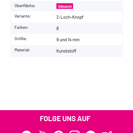
Oberfläche:
Glänzend
Variante:
2-Loch-Knopf
Farben:
8
Größe:
9 und 14 mm
Material:
Kunststoff
FOLGE UNS AUF