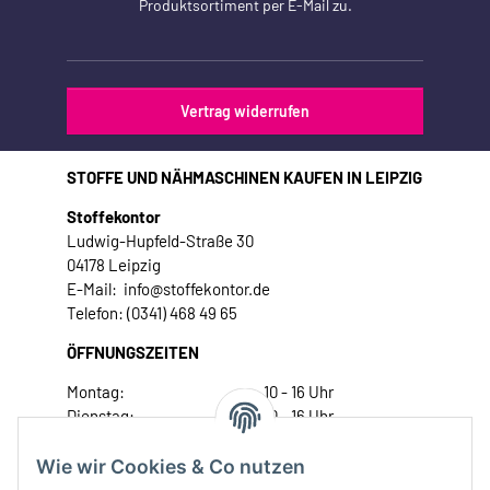
Produktsortiment per E-Mail zu.
Vertrag widerrufen
STOFFE UND NÄHMASCHINEN KAUFEN IN LEIPZIG
Stoffekontor
Ludwig-Hupfeld-Straße 30
04178 Leipzig
E-Mail: info@stoffekontor.de
Telefon: (0341) 468 49 65
ÖFFNUNGSZEITEN
Montag:
10 - 16 Uhr
Dienstag:
10 - 16 Uhr
Mittwoch:
10 - 18 Uhr
Donnerstag:
10 - 18 Uhr
Wie wir Cookies & Co nutzen
Freitag:
10 - 18 Uhr