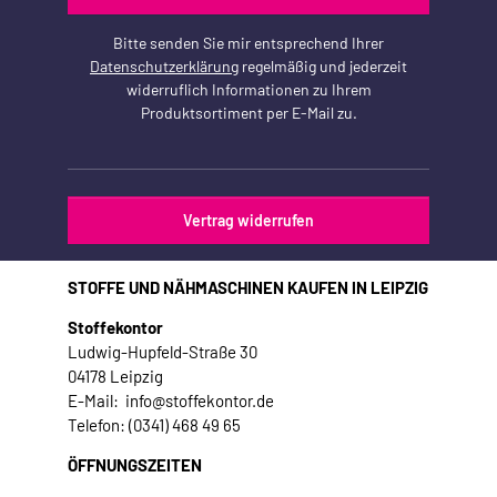
Bitte senden Sie mir entsprechend Ihrer
Datenschutzerklärung
regelmäßig und jederzeit
widerruflich Informationen zu Ihrem
Produktsortiment per E-Mail zu.
Vertrag widerrufen
STOFFE UND NÄHMASCHINEN KAUFEN IN LEIPZIG
Stoffekontor
Ludwig-Hupfeld-Straße 30
04178 Leipzig
E-Mail: info@stoffekontor.de
Telefon: (0341) 468 49 65
ÖFFNUNGSZEITEN