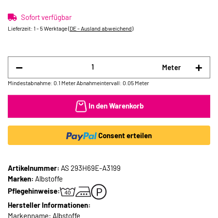
Sofort verfügbar
Lieferzeit:
1 - 5 Werktage
(DE - Ausland abweichend)
Meter
Mindestabnahme: 0.1 Meter
Abnahmeintervall: 0.05 Meter
In den Warenkorb
Consent erteilen
Artikelnummer:
AS 293H69E-A3199
Marken:
Albstoffe
Pflegehinweise:
Hersteller Informationen:
Markenname: Albstoffe