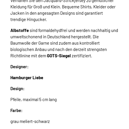
Vernähen Sie den Jacquard-Strickjersey zu gemütlicher
Kleidung für Groß und Klein. Bequeme Shirts, Kleider oder
Jacken in den angesagten Designs sind garantiert
trendige Hingucker.
Albstoffe
sind formaldehydfrei und werden nachhaltig und
umweltschonend in Deutschland hergestellt. Die
Baumwolle der Garne sind zudem aus kontrolliert
biologischen Anbau und nach den derzeit strengsten
Richtlinine mit dem
GOTS-Siegel
zertifiziert.
Designer:
Hamburger Liebe
Design:
Pfeile, maximal 5 cm lang
Farbe:
grau meliert-schwarz