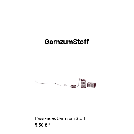
GarnzumStoff
Passendes Garn zum Stoff
5,50 €
*