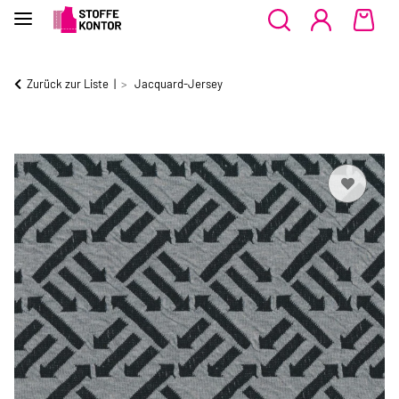
Zurück zur Liste
Jacquard-Jersey